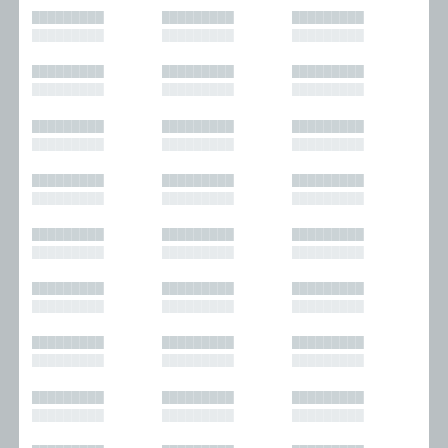
█████████
█████████
█████████
█████████
█████████
█████████
█████████
█████████
█████████
█████████
█████████
█████████
█████████
█████████
█████████
█████████
█████████
█████████
█████████
█████████
█████████
█████████
█████████
█████████
█████████
█████████
█████████
█████████
█████████
█████████
█████████
█████████
█████████
█████████
█████████
█████████
█████████
█████████
█████████
█████████
█████████
█████████
█████████
█████████
█████████
█████████
█████████
█████████