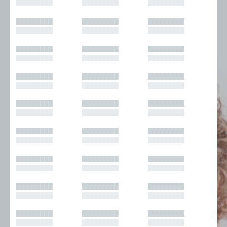
█████████
█████████
█████████
█████████
█████████
█████████
█████████
█████████
█████████
█████████
█████████
█████████
█████████
█████████
█████████
█████████
█████████
█████████
█████████
█████████
█████████
█████████
█████████
█████████
█████████
█████████
█████████
█████████
█████████
█████████
█████████
█████████
█████████
█████████
█████████
█████████
█████████
█████████
█████████
█████████
█████████
█████████
█████████
█████████
█████████
█████████
█████████
█████████
█████████
█████████
█████████