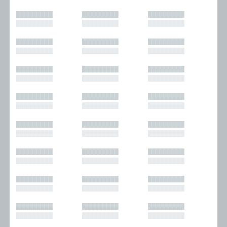
█████████
█████████
█████████
█████████
█████████
█████████
█████████
█████████
█████████
█████████
█████████
█████████
█████████
█████████
█████████
█████████
█████████
█████████
█████████
█████████
█████████
█████████
█████████
█████████
█████████
█████████
█████████
█████████
█████████
█████████
█████████
█████████
█████████
█████████
█████████
█████████
█████████
█████████
█████████
█████████
█████████
█████████
█████████
█████████
█████████
█████████
█████████
█████████