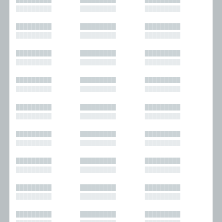
█████████
█████████
█████████
█████████
█████████
█████████
█████████
█████████
█████████
█████████
█████████
█████████
█████████
█████████
█████████
█████████
█████████
█████████
█████████
█████████
█████████
█████████
█████████
█████████
█████████
█████████
█████████
█████████
█████████
█████████
█████████
█████████
█████████
█████████
█████████
█████████
█████████
█████████
█████████
█████████
█████████
█████████
█████████
█████████
█████████
█████████
█████████
█████████