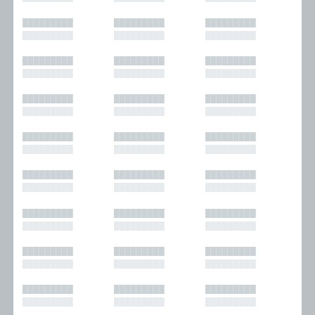
█████████
█████████
█████████
█████████
█████████
█████████
█████████
█████████
█████████
█████████
█████████
█████████
█████████
█████████
█████████
█████████
█████████
█████████
█████████
█████████
█████████
█████████
█████████
█████████
█████████
█████████
█████████
█████████
█████████
█████████
█████████
█████████
█████████
█████████
█████████
█████████
█████████
█████████
█████████
█████████
█████████
█████████
█████████
█████████
█████████
█████████
█████████
█████████