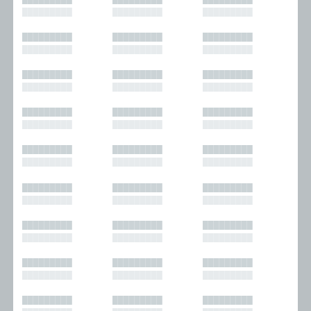
█████████
█████████
█████████
█████████
█████████
█████████
█████████
█████████
█████████
█████████
█████████
█████████
█████████
█████████
█████████
█████████
█████████
█████████
█████████
█████████
█████████
█████████
█████████
█████████
█████████
█████████
█████████
█████████
█████████
█████████
█████████
█████████
█████████
█████████
█████████
█████████
█████████
█████████
█████████
█████████
█████████
█████████
█████████
█████████
█████████
█████████
█████████
█████████