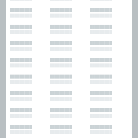
█████████
█████████
█████████
█████████
█████████
█████████
█████████
█████████
█████████
█████████
█████████
█████████
█████████
█████████
█████████
█████████
█████████
█████████
█████████
█████████
█████████
█████████
█████████
█████████
█████████
█████████
█████████
█████████
█████████
█████████
█████████
█████████
█████████
█████████
█████████
█████████
█████████
█████████
█████████
█████████
█████████
█████████
█████████
█████████
█████████
█████████
█████████
█████████