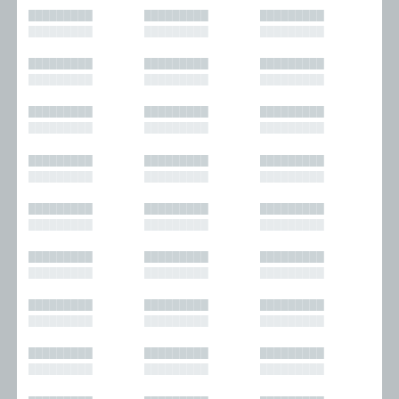
█████████
█████████
█████████
█████████
█████████
█████████
█████████
█████████
█████████
█████████
█████████
█████████
█████████
█████████
█████████
█████████
█████████
█████████
█████████
█████████
█████████
█████████
█████████
█████████
█████████
█████████
█████████
█████████
█████████
█████████
█████████
█████████
█████████
█████████
█████████
█████████
█████████
█████████
█████████
█████████
█████████
█████████
█████████
█████████
█████████
█████████
█████████
█████████