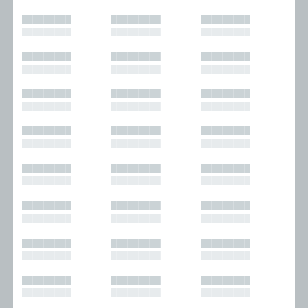
█████████
█████████
█████████
█████████
█████████
█████████
█████████
█████████
█████████
█████████
█████████
█████████
█████████
█████████
█████████
█████████
█████████
█████████
█████████
█████████
█████████
█████████
█████████
█████████
█████████
█████████
█████████
█████████
█████████
█████████
█████████
█████████
█████████
█████████
█████████
█████████
█████████
█████████
█████████
█████████
█████████
█████████
█████████
█████████
█████████
█████████
█████████
█████████