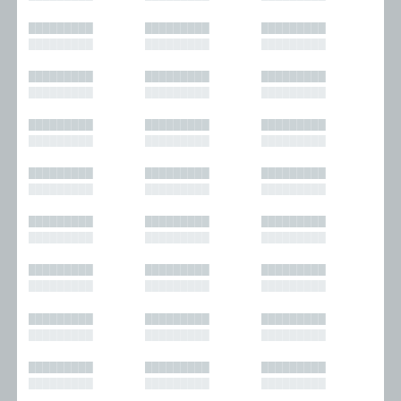
█████████
█████████
█████████
█████████
█████████
█████████
█████████
█████████
█████████
█████████
█████████
█████████
█████████
█████████
█████████
█████████
█████████
█████████
█████████
█████████
█████████
█████████
█████████
█████████
█████████
█████████
█████████
█████████
█████████
█████████
█████████
█████████
█████████
█████████
█████████
█████████
█████████
█████████
█████████
█████████
█████████
█████████
█████████
█████████
█████████
█████████
█████████
█████████