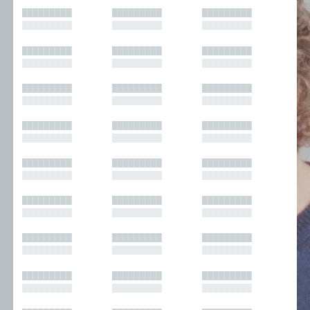
█████████
█████████
█████████
█████████
█████████
█████████
█████████
█████████
█████████
█████████
█████████
█████████
█████████
█████████
█████████
█████████
█████████
█████████
█████████
█████████
█████████
█████████
█████████
█████████
█████████
█████████
█████████
█████████
█████████
█████████
█████████
█████████
█████████
█████████
█████████
█████████
█████████
█████████
█████████
█████████
█████████
█████████
█████████
█████████
█████████
█████████
█████████
█████████