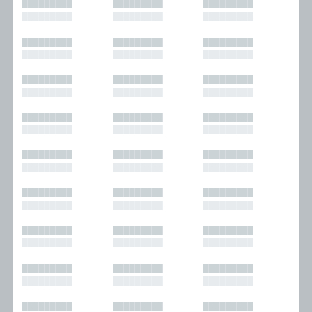
█████████
█████████
█████████
█████████
█████████
█████████
█████████
█████████
█████████
█████████
█████████
█████████
█████████
█████████
█████████
█████████
█████████
█████████
█████████
█████████
█████████
█████████
█████████
█████████
█████████
█████████
█████████
█████████
█████████
█████████
█████████
█████████
█████████
█████████
█████████
█████████
█████████
█████████
█████████
█████████
█████████
█████████
█████████
█████████
█████████
█████████
█████████
█████████
█████████
█████████
█████████