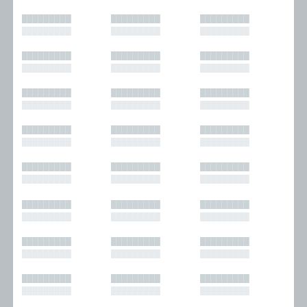
█████████
█████████
█████████
█████████
█████████
█████████
█████████
█████████
█████████
█████████
█████████
█████████
█████████
█████████
█████████
█████████
█████████
█████████
█████████
█████████
█████████
█████████
█████████
█████████
█████████
█████████
█████████
█████████
█████████
█████████
█████████
█████████
█████████
█████████
█████████
█████████
█████████
█████████
█████████
█████████
█████████
█████████
█████████
█████████
█████████
█████████
█████████
█████████