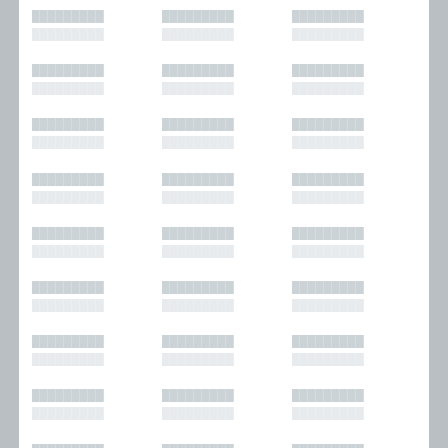
█████████
█████████
█████████
█████████
█████████
█████████
█████████
█████████
█████████
█████████
█████████
█████████
█████████
█████████
█████████
█████████
█████████
█████████
█████████
█████████
█████████
█████████
█████████
█████████
█████████
█████████
█████████
█████████
█████████
█████████
█████████
█████████
█████████
█████████
█████████
█████████
█████████
█████████
█████████
█████████
█████████
█████████
█████████
█████████
█████████
█████████
█████████
█████████