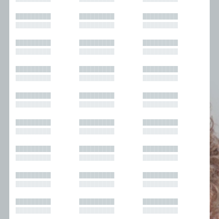
█████████
█████████
█████████
█████████
█████████
█████████
█████████
█████████
█████████
█████████
█████████
█████████
█████████
█████████
█████████
█████████
█████████
█████████
█████████
█████████
█████████
█████████
█████████
█████████
█████████
█████████
█████████
█████████
█████████
█████████
█████████
█████████
█████████
█████████
█████████
█████████
█████████
█████████
█████████
█████████
█████████
█████████
█████████
█████████
█████████
█████████
█████████
█████████