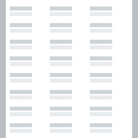
█████████
█████████
█████████
█████████
█████████
█████████
█████████
█████████
█████████
█████████
█████████
█████████
█████████
█████████
█████████
█████████
█████████
█████████
█████████
█████████
█████████
█████████
█████████
█████████
█████████
█████████
█████████
█████████
█████████
█████████
█████████
█████████
█████████
█████████
█████████
█████████
█████████
█████████
█████████
█████████
█████████
█████████
█████████
█████████
█████████
█████████
█████████
█████████