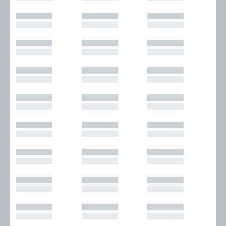
█████████
█████████
█████████
█████████
█████████
█████████
█████████
█████████
█████████
█████████
█████████
█████████
█████████
█████████
█████████
█████████
█████████
█████████
█████████
█████████
█████████
█████████
█████████
█████████
█████████
█████████
█████████
█████████
█████████
█████████
█████████
█████████
█████████
█████████
█████████
█████████
█████████
█████████
█████████
█████████
█████████
█████████
█████████
█████████
█████████
█████████
█████████
█████████