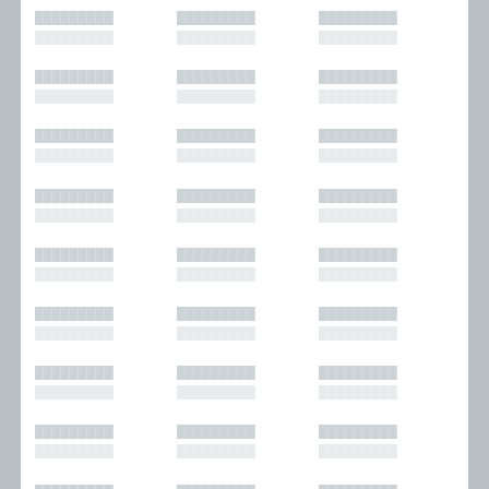
█████████
█████████
█████████
█████████
█████████
█████████
█████████
█████████
█████████
█████████
█████████
█████████
█████████
█████████
█████████
█████████
█████████
█████████
█████████
█████████
█████████
█████████
█████████
█████████
█████████
█████████
█████████
█████████
█████████
█████████
█████████
█████████
█████████
█████████
█████████
█████████
█████████
█████████
█████████
█████████
█████████
█████████
█████████
█████████
█████████
█████████
█████████
█████████