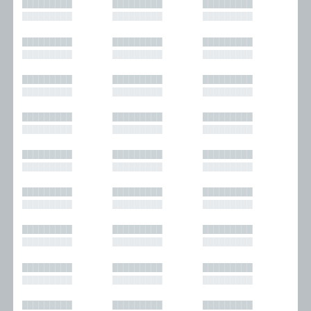
█████████
█████████
█████████
█████████
█████████
█████████
█████████
█████████
█████████
█████████
█████████
█████████
█████████
█████████
█████████
█████████
█████████
█████████
█████████
█████████
█████████
█████████
█████████
█████████
█████████
█████████
█████████
█████████
█████████
█████████
█████████
█████████
█████████
█████████
█████████
█████████
█████████
█████████
█████████
█████████
█████████
█████████
█████████
█████████
█████████
█████████
█████████
█████████
█████████
█████████
█████████