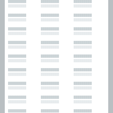
█████████
█████████
█████████
█████████
█████████
█████████
█████████
█████████
█████████
█████████
█████████
█████████
█████████
█████████
█████████
█████████
█████████
█████████
█████████
█████████
█████████
█████████
█████████
█████████
█████████
█████████
█████████
█████████
█████████
█████████
█████████
█████████
█████████
█████████
█████████
█████████
█████████
█████████
█████████
█████████
█████████
█████████
█████████
█████████
█████████
█████████
█████████
█████████
█████████
█████████
█████████