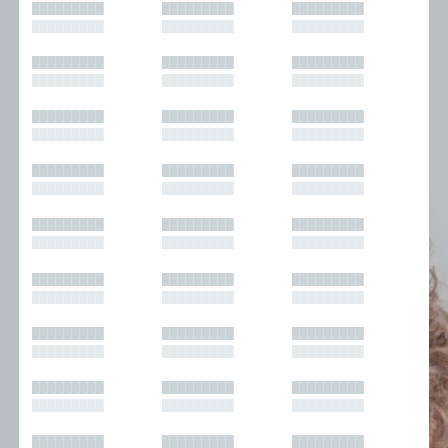
█████████
█████████
█████████
█████████
█████████
█████████
█████████
█████████
█████████
█████████
█████████
█████████
█████████
█████████
█████████
█████████
█████████
█████████
█████████
█████████
█████████
█████████
█████████
█████████
█████████
█████████
█████████
█████████
█████████
█████████
█████████
█████████
█████████
█████████
█████████
█████████
█████████
█████████
█████████
█████████
█████████
█████████
█████████
█████████
█████████
█████████
█████████
█████████
█████████
█████████
█████████