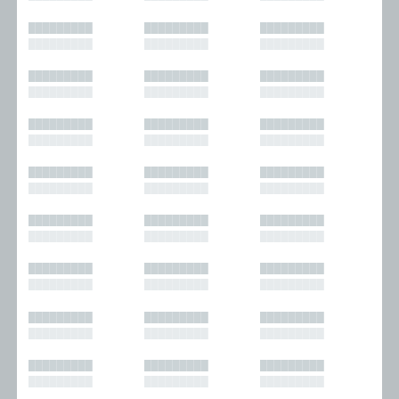
█████████
█████████
█████████
█████████
█████████
█████████
█████████
█████████
█████████
█████████
█████████
█████████
█████████
█████████
█████████
█████████
█████████
█████████
█████████
█████████
█████████
█████████
█████████
█████████
█████████
█████████
█████████
█████████
█████████
█████████
█████████
█████████
█████████
█████████
█████████
█████████
█████████
█████████
█████████
█████████
█████████
█████████
█████████
█████████
█████████
█████████
█████████
█████████