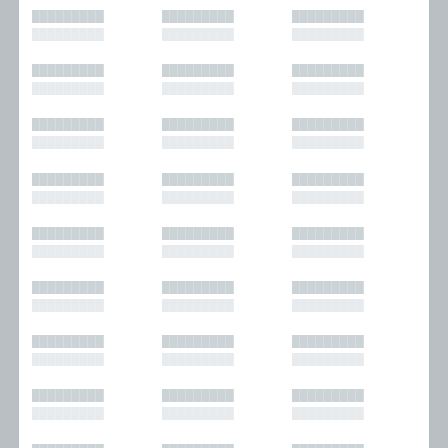
█████████
█████████
█████████
█████████
█████████
█████████
█████████
█████████
█████████
█████████
█████████
█████████
█████████
█████████
█████████
█████████
█████████
█████████
█████████
█████████
█████████
█████████
█████████
█████████
█████████
█████████
█████████
█████████
█████████
█████████
█████████
█████████
█████████
█████████
█████████
█████████
█████████
█████████
█████████
█████████
█████████
█████████
█████████
█████████
█████████
█████████
█████████
█████████