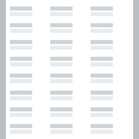
█████████
█████████
█████████
█████████
█████████
█████████
█████████
█████████
█████████
█████████
█████████
█████████
█████████
█████████
█████████
█████████
█████████
█████████
█████████
█████████
█████████
█████████
█████████
█████████
█████████
█████████
█████████
█████████
█████████
█████████
█████████
█████████
█████████
█████████
█████████
█████████
█████████
█████████
█████████
█████████
█████████
█████████
█████████
█████████
█████████
█████████
█████████
█████████