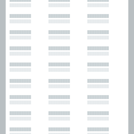
█████████
█████████
█████████
█████████
█████████
█████████
█████████
█████████
█████████
█████████
█████████
█████████
█████████
█████████
█████████
█████████
█████████
█████████
█████████
█████████
█████████
█████████
█████████
█████████
█████████
█████████
█████████
█████████
█████████
█████████
█████████
█████████
█████████
█████████
█████████
█████████
█████████
█████████
█████████
█████████
█████████
█████████
█████████
█████████
█████████
█████████
█████████
█████████