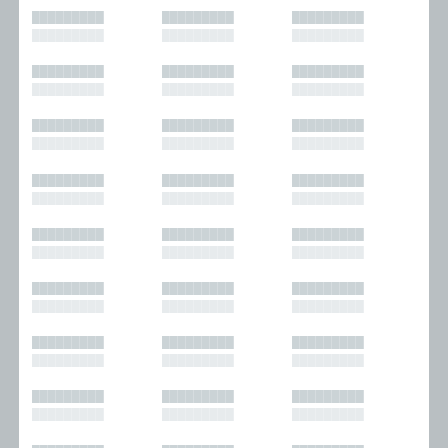
█████████
█████████
█████████
█████████
█████████
█████████
█████████
█████████
█████████
█████████
█████████
█████████
█████████
█████████
█████████
█████████
█████████
█████████
█████████
█████████
█████████
█████████
█████████
█████████
█████████
█████████
█████████
█████████
█████████
█████████
█████████
█████████
█████████
█████████
█████████
█████████
█████████
█████████
█████████
█████████
█████████
█████████
█████████
█████████
█████████
█████████
█████████
█████████