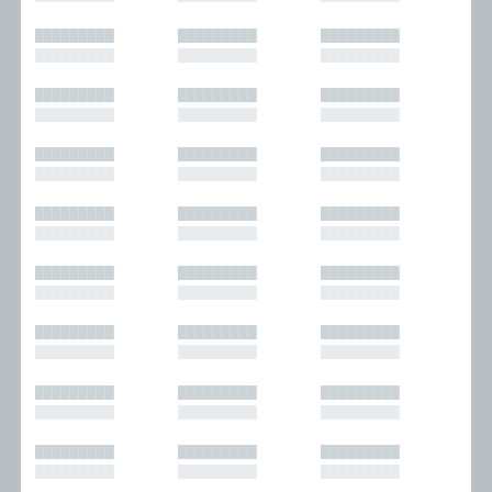
█████████
█████████
█████████
█████████
█████████
█████████
█████████
█████████
█████████
█████████
█████████
█████████
█████████
█████████
█████████
█████████
█████████
█████████
█████████
█████████
█████████
█████████
█████████
█████████
█████████
█████████
█████████
█████████
█████████
█████████
█████████
█████████
█████████
█████████
█████████
█████████
█████████
█████████
█████████
█████████
█████████
█████████
█████████
█████████
█████████
█████████
█████████
█████████