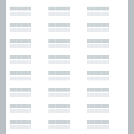
█████████
█████████
█████████
█████████
█████████
█████████
█████████
█████████
█████████
█████████
█████████
█████████
█████████
█████████
█████████
█████████
█████████
█████████
█████████
█████████
█████████
█████████
█████████
█████████
█████████
█████████
█████████
█████████
█████████
█████████
█████████
█████████
█████████
█████████
█████████
█████████
█████████
█████████
█████████
█████████
█████████
█████████
█████████
█████████
█████████
█████████
█████████
█████████