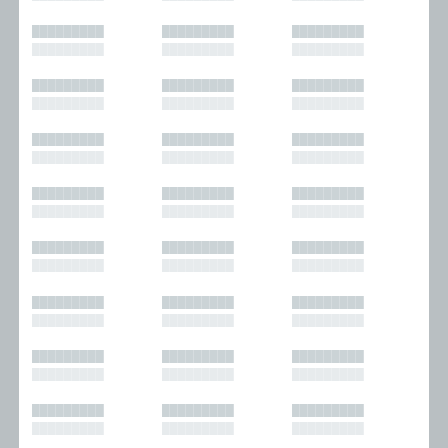
█████████
█████████
█████████
█████████
█████████
█████████
█████████
█████████
█████████
█████████
█████████
█████████
█████████
█████████
█████████
█████████
█████████
█████████
█████████
█████████
█████████
█████████
█████████
█████████
█████████
█████████
█████████
█████████
█████████
█████████
█████████
█████████
█████████
█████████
█████████
█████████
█████████
█████████
█████████
█████████
█████████
█████████
█████████
█████████
█████████
█████████
█████████
█████████