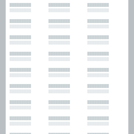
█████████
█████████
█████████
█████████
█████████
█████████
█████████
█████████
█████████
█████████
█████████
█████████
█████████
█████████
█████████
█████████
█████████
█████████
█████████
█████████
█████████
█████████
█████████
█████████
█████████
█████████
█████████
█████████
█████████
█████████
█████████
█████████
█████████
█████████
█████████
█████████
█████████
█████████
█████████
█████████
█████████
█████████
█████████
█████████
█████████
█████████
█████████
█████████