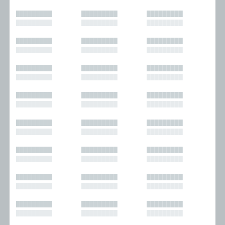
█████████
█████████
█████████
█████████
█████████
█████████
█████████
█████████
█████████
█████████
█████████
█████████
█████████
█████████
█████████
█████████
█████████
█████████
█████████
█████████
█████████
█████████
█████████
█████████
█████████
█████████
█████████
█████████
█████████
█████████
█████████
█████████
█████████
█████████
█████████
█████████
█████████
█████████
█████████
█████████
█████████
█████████
█████████
█████████
█████████
█████████
█████████
█████████