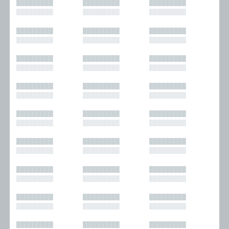
█████████
█████████
█████████
█████████
█████████
█████████
█████████
█████████
█████████
█████████
█████████
█████████
█████████
█████████
█████████
█████████
█████████
█████████
█████████
█████████
█████████
█████████
█████████
█████████
█████████
█████████
█████████
█████████
█████████
█████████
█████████
█████████
█████████
█████████
█████████
█████████
█████████
█████████
█████████
█████████
█████████
█████████
█████████
█████████
█████████
█████████
█████████
█████████
█████████
█████████
█████████