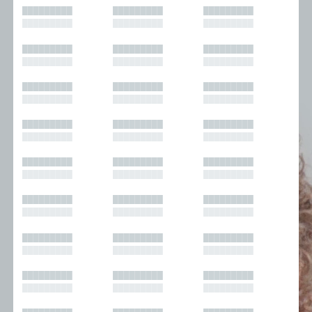
█████████
█████████
█████████
█████████
█████████
█████████
█████████
█████████
█████████
█████████
█████████
█████████
█████████
█████████
█████████
█████████
█████████
█████████
█████████
█████████
█████████
█████████
█████████
█████████
█████████
█████████
█████████
█████████
█████████
█████████
█████████
█████████
█████████
█████████
█████████
█████████
█████████
█████████
█████████
█████████
█████████
█████████
█████████
█████████
█████████
█████████
█████████
█████████