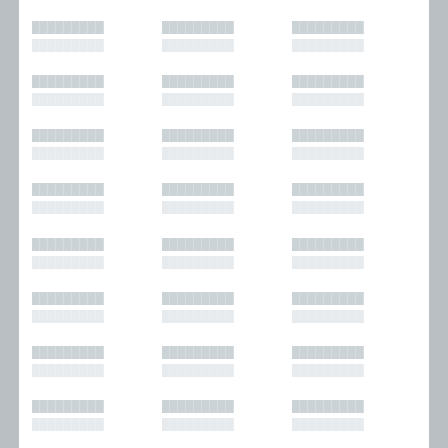
█████████
█████████
█████████
█████████
█████████
█████████
█████████
█████████
█████████
█████████
█████████
█████████
█████████
█████████
█████████
█████████
█████████
█████████
█████████
█████████
█████████
█████████
█████████
█████████
█████████
█████████
█████████
█████████
█████████
█████████
█████████
█████████
█████████
█████████
█████████
█████████
█████████
█████████
█████████
█████████
█████████
█████████
█████████
█████████
█████████
█████████
█████████
█████████