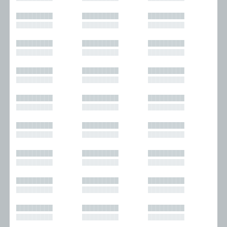
█████████
█████████
█████████
█████████
█████████
█████████
█████████
█████████
█████████
█████████
█████████
█████████
█████████
█████████
█████████
█████████
█████████
█████████
█████████
█████████
█████████
█████████
█████████
█████████
█████████
█████████
█████████
█████████
█████████
█████████
█████████
█████████
█████████
█████████
█████████
█████████
█████████
█████████
█████████
█████████
█████████
█████████
█████████
█████████
█████████
█████████
█████████
█████████