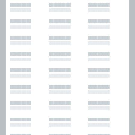
█████████
█████████
█████████
█████████
█████████
█████████
█████████
█████████
█████████
█████████
█████████
█████████
█████████
█████████
█████████
█████████
█████████
█████████
█████████
█████████
█████████
█████████
█████████
█████████
█████████
█████████
█████████
█████████
█████████
█████████
█████████
█████████
█████████
█████████
█████████
█████████
█████████
█████████
█████████
█████████
█████████
█████████
█████████
█████████
█████████
█████████
█████████
█████████