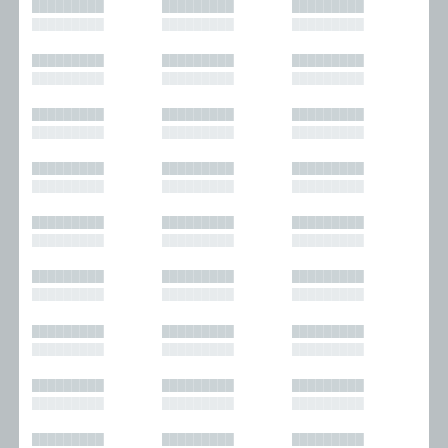
█████████
█████████
█████████
█████████
█████████
█████████
█████████
█████████
█████████
█████████
█████████
█████████
█████████
█████████
█████████
█████████
█████████
█████████
█████████
█████████
█████████
█████████
█████████
█████████
█████████
█████████
█████████
█████████
█████████
█████████
█████████
█████████
█████████
█████████
█████████
█████████
█████████
█████████
█████████
█████████
█████████
█████████
█████████
█████████
█████████
█████████
█████████
█████████
█████████
█████████
█████████