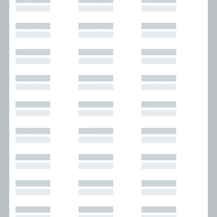
█████████
█████████
█████████
█████████
█████████
█████████
█████████
█████████
█████████
█████████
█████████
█████████
█████████
█████████
█████████
█████████
█████████
█████████
█████████
█████████
█████████
█████████
█████████
█████████
█████████
█████████
█████████
█████████
█████████
█████████
█████████
█████████
█████████
█████████
█████████
█████████
█████████
█████████
█████████
█████████
█████████
█████████
█████████
█████████
█████████
█████████
█████████
█████████