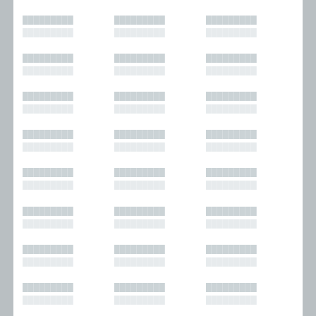
█████████
█████████
█████████
█████████
█████████
█████████
█████████
█████████
█████████
█████████
█████████
█████████
█████████
█████████
█████████
█████████
█████████
█████████
█████████
█████████
█████████
█████████
█████████
█████████
█████████
█████████
█████████
█████████
█████████
█████████
█████████
█████████
█████████
█████████
█████████
█████████
█████████
█████████
█████████
█████████
█████████
█████████
█████████
█████████
█████████
█████████
█████████
█████████