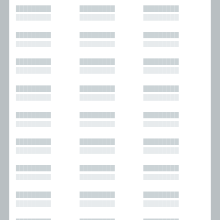
█████████
█████████
█████████
█████████
█████████
█████████
█████████
█████████
█████████
█████████
█████████
█████████
█████████
█████████
█████████
█████████
█████████
█████████
█████████
█████████
█████████
█████████
█████████
█████████
█████████
█████████
█████████
█████████
█████████
█████████
█████████
█████████
█████████
█████████
█████████
█████████
█████████
█████████
█████████
█████████
█████████
█████████
█████████
█████████
█████████
█████████
█████████
█████████