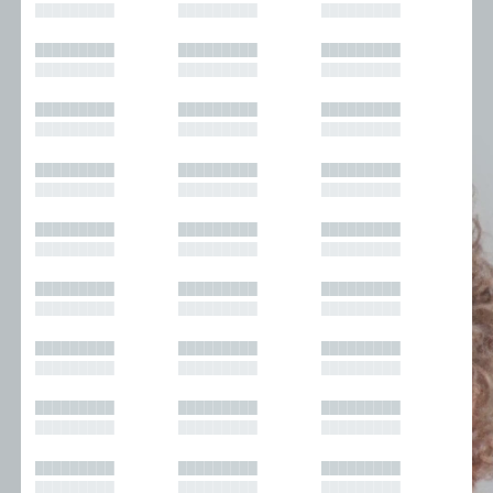
█████████
█████████
█████████
█████████
█████████
█████████
█████████
█████████
█████████
█████████
█████████
█████████
█████████
█████████
█████████
█████████
█████████
█████████
█████████
█████████
█████████
█████████
█████████
█████████
█████████
█████████
█████████
█████████
█████████
█████████
█████████
█████████
█████████
█████████
█████████
█████████
█████████
█████████
█████████
█████████
█████████
█████████
█████████
█████████
█████████
█████████
█████████
█████████
█████████
█████████
█████████