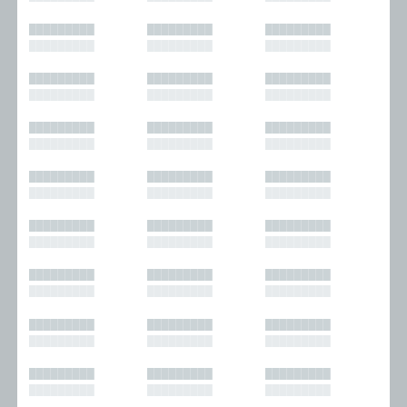
█████████
█████████
█████████
█████████
█████████
█████████
█████████
█████████
█████████
█████████
█████████
█████████
█████████
█████████
█████████
█████████
█████████
█████████
█████████
█████████
█████████
█████████
█████████
█████████
█████████
█████████
█████████
█████████
█████████
█████████
█████████
█████████
█████████
█████████
█████████
█████████
█████████
█████████
█████████
█████████
█████████
█████████
█████████
█████████
█████████
█████████
█████████
█████████