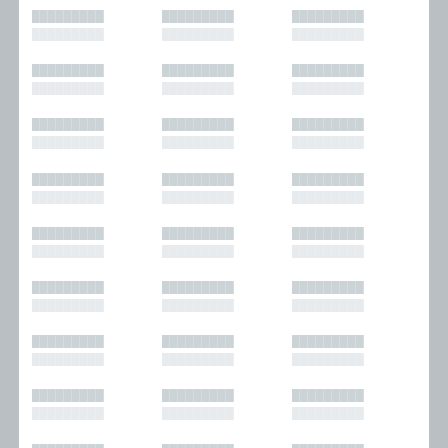
█████████
█████████
█████████
█████████
█████████
█████████
█████████
█████████
█████████
█████████
█████████
█████████
█████████
█████████
█████████
█████████
█████████
█████████
█████████
█████████
█████████
█████████
█████████
█████████
█████████
█████████
█████████
█████████
█████████
█████████
█████████
█████████
█████████
█████████
█████████
█████████
█████████
█████████
█████████
█████████
█████████
█████████
█████████
█████████
█████████
█████████
█████████
█████████