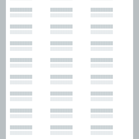
█████████
█████████
█████████
█████████
█████████
█████████
█████████
█████████
█████████
█████████
█████████
█████████
█████████
█████████
█████████
█████████
█████████
█████████
█████████
█████████
█████████
█████████
█████████
█████████
█████████
█████████
█████████
█████████
█████████
█████████
█████████
█████████
█████████
█████████
█████████
█████████
█████████
█████████
█████████
█████████
█████████
█████████
█████████
█████████
█████████
█████████
█████████
█████████