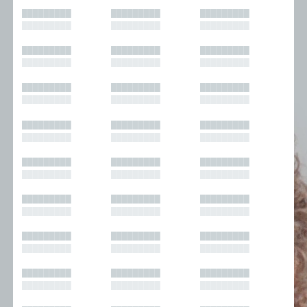
█████████
█████████
█████████
█████████
█████████
█████████
█████████
█████████
█████████
█████████
█████████
█████████
█████████
█████████
█████████
█████████
█████████
█████████
█████████
█████████
█████████
█████████
█████████
█████████
█████████
█████████
█████████
█████████
█████████
█████████
█████████
█████████
█████████
█████████
█████████
█████████
█████████
█████████
█████████
█████████
█████████
█████████
█████████
█████████
█████████
█████████
█████████
█████████