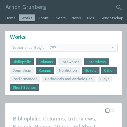
Arnon Grunberg
search query
Home
Works
About
Events
News
Blog
Genootschap
Works
Bibliophilic
Columns
Forewords
Interviews
Journalism
Kasimir
Nonfiction
Novels
Other
Performances
Periodicals and Anthologies
Plays
Short Stories
Bibliophilic, Columns, Interviews,
Kasimir, Novels, Other, and Short