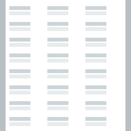
█████████
█████████
█████████
█████████
█████████
█████████
█████████
█████████
█████████
█████████
█████████
█████████
█████████
█████████
█████████
█████████
█████████
█████████
█████████
█████████
█████████
█████████
█████████
█████████
█████████
█████████
█████████
█████████
█████████
█████████
█████████
█████████
█████████
█████████
█████████
█████████
█████████
█████████
█████████
█████████
█████████
█████████
█████████
█████████
█████████
█████████
█████████
█████████