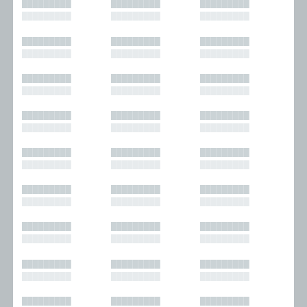
█████████
█████████
█████████
█████████
█████████
█████████
█████████
█████████
█████████
█████████
█████████
█████████
█████████
█████████
█████████
█████████
█████████
█████████
█████████
█████████
█████████
█████████
█████████
█████████
█████████
█████████
█████████
█████████
█████████
█████████
█████████
█████████
█████████
█████████
█████████
█████████
█████████
█████████
█████████
█████████
█████████
█████████
█████████
█████████
█████████
█████████
█████████
█████████
█████████
█████████
█████████