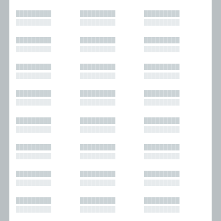
█████████
█████████
█████████
█████████
█████████
█████████
█████████
█████████
█████████
█████████
█████████
█████████
█████████
█████████
█████████
█████████
█████████
█████████
█████████
█████████
█████████
█████████
█████████
█████████
█████████
█████████
█████████
█████████
█████████
█████████
█████████
█████████
█████████
█████████
█████████
█████████
█████████
█████████
█████████
█████████
█████████
█████████
█████████
█████████
█████████
█████████
█████████
█████████