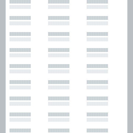
█████████
█████████
█████████
█████████
█████████
█████████
█████████
█████████
█████████
█████████
█████████
█████████
█████████
█████████
█████████
█████████
█████████
█████████
█████████
█████████
█████████
█████████
█████████
█████████
█████████
█████████
█████████
█████████
█████████
█████████
█████████
█████████
█████████
█████████
█████████
█████████
█████████
█████████
█████████
█████████
█████████
█████████
█████████
█████████
█████████
█████████
█████████
█████████
█████████
█████████
█████████