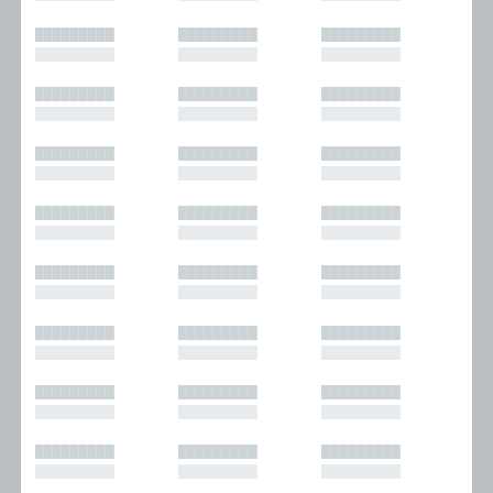
█████████
█████████
█████████
█████████
█████████
█████████
█████████
█████████
█████████
█████████
█████████
█████████
█████████
█████████
█████████
█████████
█████████
█████████
█████████
█████████
█████████
█████████
█████████
█████████
█████████
█████████
█████████
█████████
█████████
█████████
█████████
█████████
█████████
█████████
█████████
█████████
█████████
█████████
█████████
█████████
█████████
█████████
█████████
█████████
█████████
█████████
█████████
█████████