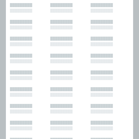
█████████
█████████
█████████
█████████
█████████
█████████
█████████
█████████
█████████
█████████
█████████
█████████
█████████
█████████
█████████
█████████
█████████
█████████
█████████
█████████
█████████
█████████
█████████
█████████
█████████
█████████
█████████
█████████
█████████
█████████
█████████
█████████
█████████
█████████
█████████
█████████
█████████
█████████
█████████
█████████
█████████
█████████
█████████
█████████
█████████
█████████
█████████
█████████