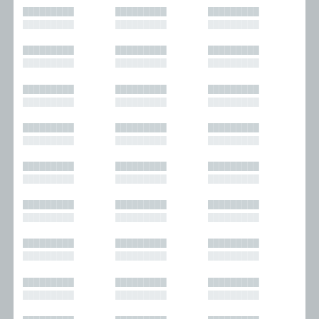
█████████
█████████
█████████
█████████
█████████
█████████
█████████
█████████
█████████
█████████
█████████
█████████
█████████
█████████
█████████
█████████
█████████
█████████
█████████
█████████
█████████
█████████
█████████
█████████
█████████
█████████
█████████
█████████
█████████
█████████
█████████
█████████
█████████
█████████
█████████
█████████
█████████
█████████
█████████
█████████
█████████
█████████
█████████
█████████
█████████
█████████
█████████
█████████