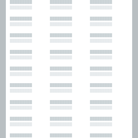
█████████
█████████
█████████
█████████
█████████
█████████
█████████
█████████
█████████
█████████
█████████
█████████
█████████
█████████
█████████
█████████
█████████
█████████
█████████
█████████
█████████
█████████
█████████
█████████
█████████
█████████
█████████
█████████
█████████
█████████
█████████
█████████
█████████
█████████
█████████
█████████
█████████
█████████
█████████
█████████
█████████
█████████
█████████
█████████
█████████
█████████
█████████
█████████
█████████
█████████
█████████