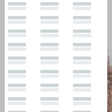
█████████
█████████
█████████
█████████
█████████
█████████
█████████
█████████
█████████
█████████
█████████
█████████
█████████
█████████
█████████
█████████
█████████
█████████
█████████
█████████
█████████
█████████
█████████
█████████
█████████
█████████
█████████
█████████
█████████
█████████
█████████
█████████
█████████
█████████
█████████
█████████
█████████
█████████
█████████
█████████
█████████
█████████
█████████
█████████
█████████
█████████
█████████
█████████