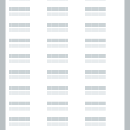
█████████
█████████
█████████
█████████
█████████
█████████
█████████
█████████
█████████
█████████
█████████
█████████
█████████
█████████
█████████
█████████
█████████
█████████
█████████
█████████
█████████
█████████
█████████
█████████
█████████
█████████
█████████
█████████
█████████
█████████
█████████
█████████
█████████
█████████
█████████
█████████
█████████
█████████
█████████
█████████
█████████
█████████
█████████
█████████
█████████
█████████
█████████
█████████