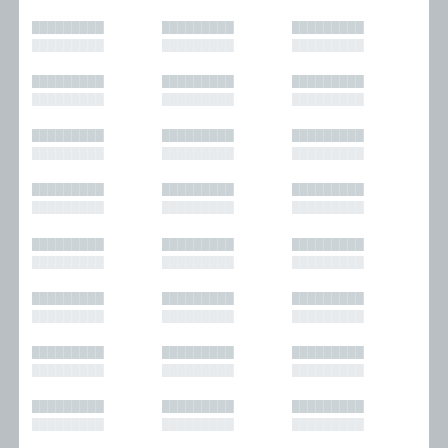
█████████
█████████
█████████
█████████
█████████
█████████
█████████
█████████
█████████
█████████
█████████
█████████
█████████
█████████
█████████
█████████
█████████
█████████
█████████
█████████
█████████
█████████
█████████
█████████
█████████
█████████
█████████
█████████
█████████
█████████
█████████
█████████
█████████
█████████
█████████
█████████
█████████
█████████
█████████
█████████
█████████
█████████
█████████
█████████
█████████
█████████
█████████
█████████