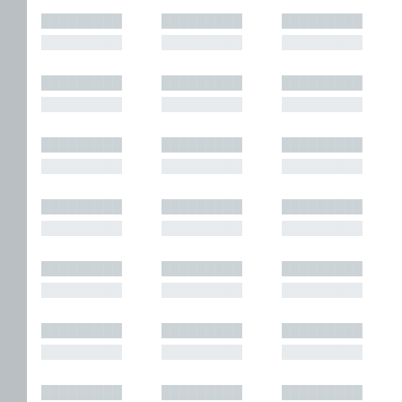
█████████
█████████
█████████
█████████
█████████
█████████
█████████
█████████
█████████
█████████
█████████
█████████
█████████
█████████
█████████
█████████
█████████
█████████
█████████
█████████
█████████
█████████
█████████
█████████
█████████
█████████
█████████
█████████
█████████
█████████
█████████
█████████
█████████
█████████
█████████
█████████
█████████
█████████
█████████