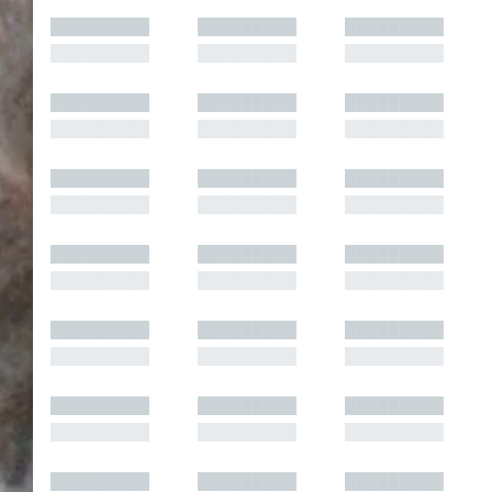
█████████
█████████
█████████
█████████
█████████
█████████
█████████
█████████
█████████
█████████
█████████
█████████
█████████
█████████
█████████
█████████
█████████
█████████
█████████
█████████
█████████
█████████
█████████
█████████
█████████
█████████
█████████
█████████
█████████
█████████
█████████
█████████
█████████
█████████
█████████
█████████
█████████
█████████
█████████