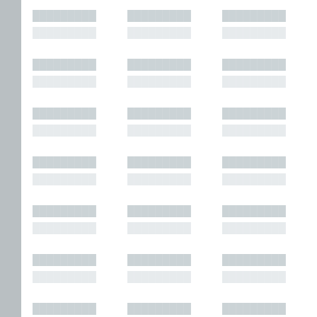
█████████
█████████
█████████
█████████
█████████
█████████
█████████
█████████
█████████
█████████
█████████
█████████
█████████
█████████
█████████
█████████
█████████
█████████
█████████
█████████
█████████
█████████
█████████
█████████
█████████
█████████
█████████
█████████
█████████
█████████
█████████
█████████
█████████
█████████
█████████
█████████
█████████
█████████
█████████