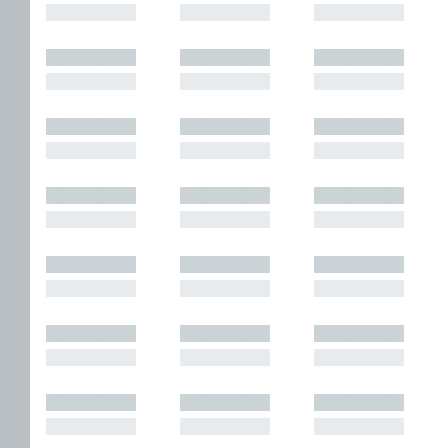
█████████
█████████
█████████
█████████
█████████
█████████
█████████
█████████
█████████
█████████
█████████
█████████
█████████
█████████
█████████
█████████
█████████
█████████
█████████
█████████
█████████
█████████
█████████
█████████
█████████
█████████
█████████
█████████
█████████
█████████
█████████
█████████
█████████
█████████
█████████
█████████
█████████
█████████
█████████