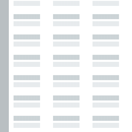
█████████
█████████
█████████
█████████
█████████
█████████
█████████
█████████
█████████
█████████
█████████
█████████
█████████
█████████
█████████
█████████
█████████
█████████
█████████
█████████
█████████
█████████
█████████
█████████
█████████
█████████
█████████
█████████
█████████
█████████
█████████
█████████
█████████
█████████
█████████
█████████
█████████
█████████
█████████