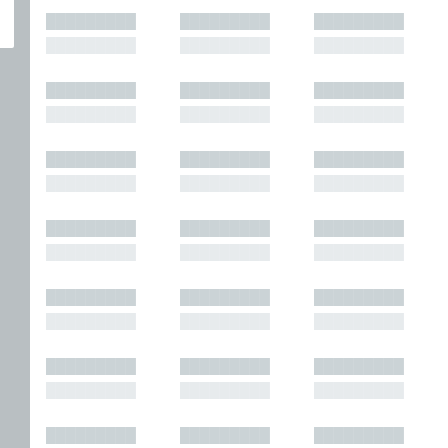
█████████
█████████
█████████
█████████
█████████
█████████
█████████
█████████
█████████
█████████
█████████
█████████
█████████
█████████
█████████
█████████
█████████
█████████
█████████
█████████
█████████
█████████
█████████
█████████
█████████
█████████
█████████
█████████
█████████
█████████
█████████
█████████
█████████
█████████
█████████
█████████
█████████
█████████
█████████