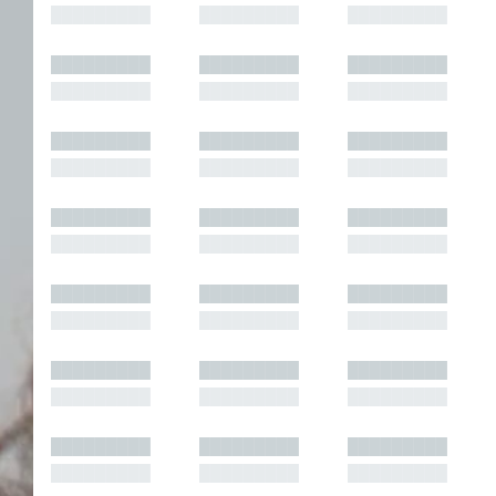
█████████
█████████
█████████
█████████
█████████
█████████
█████████
█████████
█████████
█████████
█████████
█████████
█████████
█████████
█████████
█████████
█████████
█████████
█████████
█████████
█████████
█████████
█████████
█████████
█████████
█████████
█████████
█████████
█████████
█████████
█████████
█████████
█████████
█████████
█████████
█████████
█████████
█████████
█████████