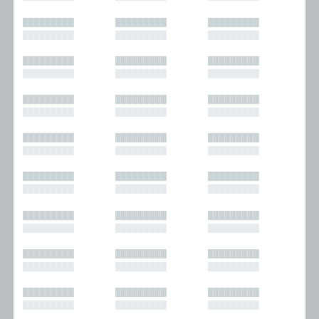
█████████
█████████
█████████
█████████
█████████
█████████
█████████
█████████
█████████
█████████
█████████
█████████
█████████
█████████
█████████
█████████
█████████
█████████
█████████
█████████
█████████
█████████
█████████
█████████
█████████
█████████
█████████
█████████
█████████
█████████
█████████
█████████
█████████
█████████
█████████
█████████
█████████
█████████
█████████
█████████
█████████
█████████
█████████
█████████
█████████
█████████
█████████
█████████