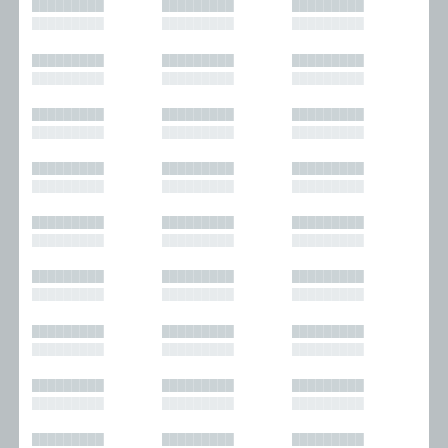
█████████
█████████
█████████
█████████
█████████
█████████
█████████
█████████
█████████
█████████
█████████
█████████
█████████
█████████
█████████
█████████
█████████
█████████
█████████
█████████
█████████
█████████
█████████
█████████
█████████
█████████
█████████
█████████
█████████
█████████
█████████
█████████
█████████
█████████
█████████
█████████
█████████
█████████
█████████
█████████
█████████
█████████
█████████
█████████
█████████
█████████
█████████
█████████
█████████
█████████
█████████