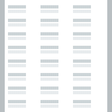
█████████
█████████
█████████
█████████
█████████
█████████
█████████
█████████
█████████
█████████
█████████
█████████
█████████
█████████
█████████
█████████
█████████
█████████
█████████
█████████
█████████
█████████
█████████
█████████
█████████
█████████
█████████
█████████
█████████
█████████
█████████
█████████
█████████
█████████
█████████
█████████
█████████
█████████
█████████
█████████
█████████
█████████
█████████
█████████
█████████
█████████
█████████
█████████