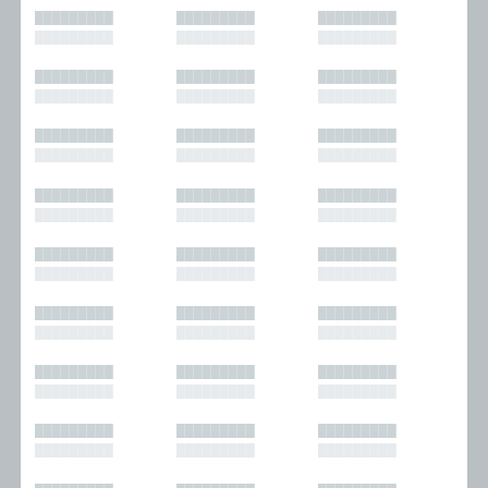
█████████
█████████
█████████
█████████
█████████
█████████
█████████
█████████
█████████
█████████
█████████
█████████
█████████
█████████
█████████
█████████
█████████
█████████
█████████
█████████
█████████
█████████
█████████
█████████
█████████
█████████
█████████
█████████
█████████
█████████
█████████
█████████
█████████
█████████
█████████
█████████
█████████
█████████
█████████
█████████
█████████
█████████
█████████
█████████
█████████
█████████
█████████
█████████