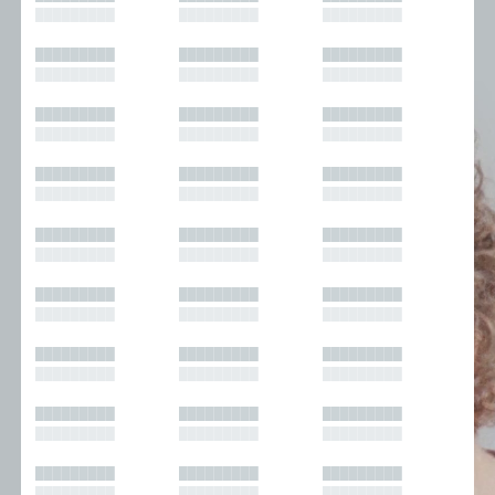
█████████
█████████
█████████
█████████
█████████
█████████
█████████
█████████
█████████
█████████
█████████
█████████
█████████
█████████
█████████
█████████
█████████
█████████
█████████
█████████
█████████
█████████
█████████
█████████
█████████
█████████
█████████
█████████
█████████
█████████
█████████
█████████
█████████
█████████
█████████
█████████
█████████
█████████
█████████
█████████
█████████
█████████
█████████
█████████
█████████
█████████
█████████
█████████
█████████
█████████
█████████