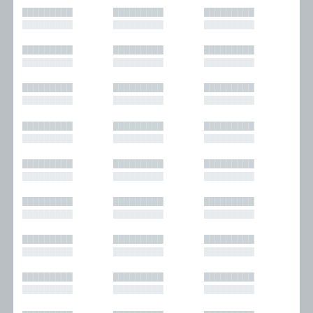
█████████
█████████
█████████
█████████
█████████
█████████
█████████
█████████
█████████
█████████
█████████
█████████
█████████
█████████
█████████
█████████
█████████
█████████
█████████
█████████
█████████
█████████
█████████
█████████
█████████
█████████
█████████
█████████
█████████
█████████
█████████
█████████
█████████
█████████
█████████
█████████
█████████
█████████
█████████
█████████
█████████
█████████
█████████
█████████
█████████
█████████
█████████
█████████