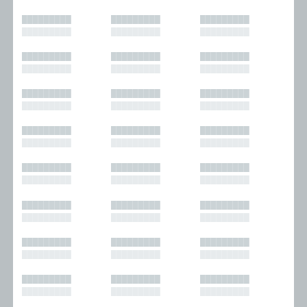
█████████
█████████
█████████
█████████
█████████
█████████
█████████
█████████
█████████
█████████
█████████
█████████
█████████
█████████
█████████
█████████
█████████
█████████
█████████
█████████
█████████
█████████
█████████
█████████
█████████
█████████
█████████
█████████
█████████
█████████
█████████
█████████
█████████
█████████
█████████
█████████
█████████
█████████
█████████
█████████
█████████
█████████
█████████
█████████
█████████
█████████
█████████
█████████