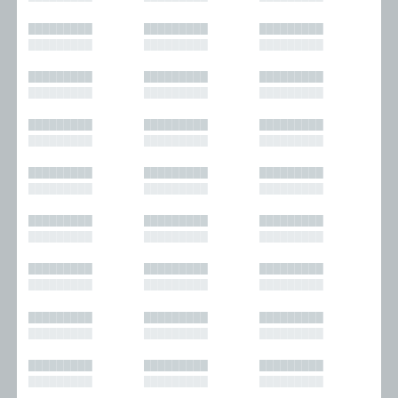
█████████
█████████
█████████
█████████
█████████
█████████
█████████
█████████
█████████
█████████
█████████
█████████
█████████
█████████
█████████
█████████
█████████
█████████
█████████
█████████
█████████
█████████
█████████
█████████
█████████
█████████
█████████
█████████
█████████
█████████
█████████
█████████
█████████
█████████
█████████
█████████
█████████
█████████
█████████
█████████
█████████
█████████
█████████
█████████
█████████
█████████
█████████
█████████