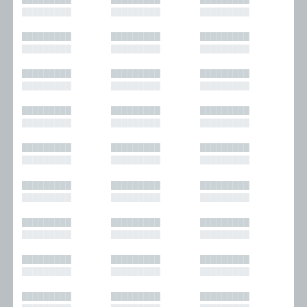
█████████
█████████
█████████
█████████
█████████
█████████
█████████
█████████
█████████
█████████
█████████
█████████
█████████
█████████
█████████
█████████
█████████
█████████
█████████
█████████
█████████
█████████
█████████
█████████
█████████
█████████
█████████
█████████
█████████
█████████
█████████
█████████
█████████
█████████
█████████
█████████
█████████
█████████
█████████
█████████
█████████
█████████
█████████
█████████
█████████
█████████
█████████
█████████