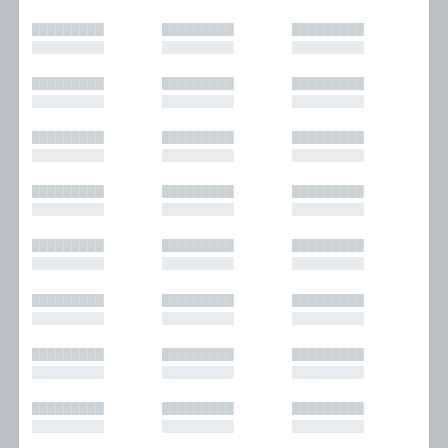
█████████
█████████
█████████
█████████
█████████
█████████
█████████
█████████
█████████
█████████
█████████
█████████
█████████
█████████
█████████
█████████
█████████
█████████
█████████
█████████
█████████
█████████
█████████
█████████
█████████
█████████
█████████
█████████
█████████
█████████
█████████
█████████
█████████
█████████
█████████
█████████
█████████
█████████
█████████
█████████
█████████
█████████
█████████
█████████
█████████
█████████
█████████
█████████