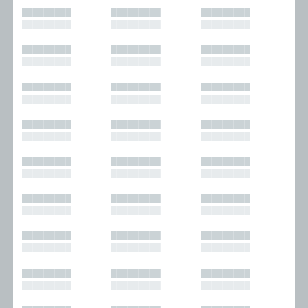
█████████
█████████
█████████
█████████
█████████
█████████
█████████
█████████
█████████
█████████
█████████
█████████
█████████
█████████
█████████
█████████
█████████
█████████
█████████
█████████
█████████
█████████
█████████
█████████
█████████
█████████
█████████
█████████
█████████
█████████
█████████
█████████
█████████
█████████
█████████
█████████
█████████
█████████
█████████
█████████
█████████
█████████
█████████
█████████
█████████
█████████
█████████
█████████