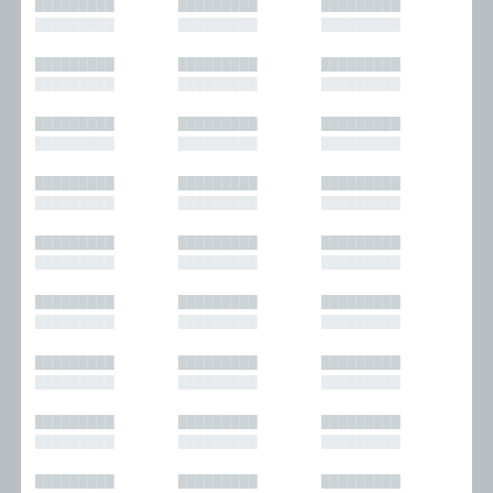
█████████
█████████
█████████
█████████
█████████
█████████
█████████
█████████
█████████
█████████
█████████
█████████
█████████
█████████
█████████
█████████
█████████
█████████
█████████
█████████
█████████
█████████
█████████
█████████
█████████
█████████
█████████
█████████
█████████
█████████
█████████
█████████
█████████
█████████
█████████
█████████
█████████
█████████
█████████
█████████
█████████
█████████
█████████
█████████
█████████
█████████
█████████
█████████
█████████
█████████
█████████