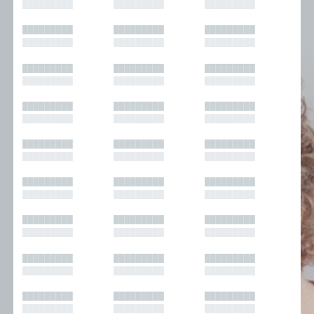
█████████
█████████
█████████
█████████
█████████
█████████
█████████
█████████
█████████
█████████
█████████
█████████
█████████
█████████
█████████
█████████
█████████
█████████
█████████
█████████
█████████
█████████
█████████
█████████
█████████
█████████
█████████
█████████
█████████
█████████
█████████
█████████
█████████
█████████
█████████
█████████
█████████
█████████
█████████
█████████
█████████
█████████
█████████
█████████
█████████
█████████
█████████
█████████
█████████
█████████
█████████