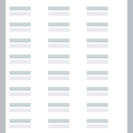
█████████
█████████
█████████
█████████
█████████
█████████
█████████
█████████
█████████
█████████
█████████
█████████
█████████
█████████
█████████
█████████
█████████
█████████
█████████
█████████
█████████
█████████
█████████
█████████
█████████
█████████
█████████
█████████
█████████
█████████
█████████
█████████
█████████
█████████
█████████
█████████
█████████
█████████
█████████
█████████
█████████
█████████
█████████
█████████
█████████
█████████
█████████
█████████