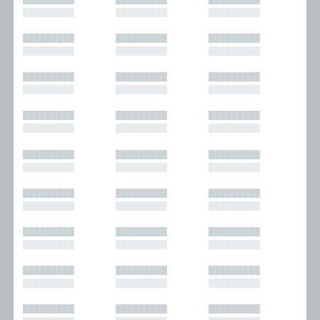
█████████
█████████
█████████
█████████
█████████
█████████
█████████
█████████
█████████
█████████
█████████
█████████
█████████
█████████
█████████
█████████
█████████
█████████
█████████
█████████
█████████
█████████
█████████
█████████
█████████
█████████
█████████
█████████
█████████
█████████
█████████
█████████
█████████
█████████
█████████
█████████
█████████
█████████
█████████
█████████
█████████
█████████
█████████
█████████
█████████
█████████
█████████
█████████