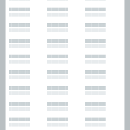
█████████
█████████
█████████
█████████
█████████
█████████
█████████
█████████
█████████
█████████
█████████
█████████
█████████
█████████
█████████
█████████
█████████
█████████
█████████
█████████
█████████
█████████
█████████
█████████
█████████
█████████
█████████
█████████
█████████
█████████
█████████
█████████
█████████
█████████
█████████
█████████
█████████
█████████
█████████
█████████
█████████
█████████
█████████
█████████
█████████
█████████
█████████
█████████