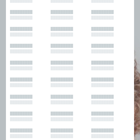
█████████
█████████
█████████
█████████
█████████
█████████
█████████
█████████
█████████
█████████
█████████
█████████
█████████
█████████
█████████
█████████
█████████
█████████
█████████
█████████
█████████
█████████
█████████
█████████
█████████
█████████
█████████
█████████
█████████
█████████
█████████
█████████
█████████
█████████
█████████
█████████
█████████
█████████
█████████
█████████
█████████
█████████
█████████
█████████
█████████
█████████
█████████
█████████
█████████
█████████
█████████