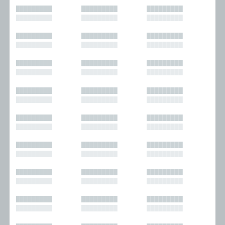
█████████
█████████
█████████
█████████
█████████
█████████
█████████
█████████
█████████
█████████
█████████
█████████
█████████
█████████
█████████
█████████
█████████
█████████
█████████
█████████
█████████
█████████
█████████
█████████
█████████
█████████
█████████
█████████
█████████
█████████
█████████
█████████
█████████
█████████
█████████
█████████
█████████
█████████
█████████
█████████
█████████
█████████
█████████
█████████
█████████
█████████
█████████
█████████