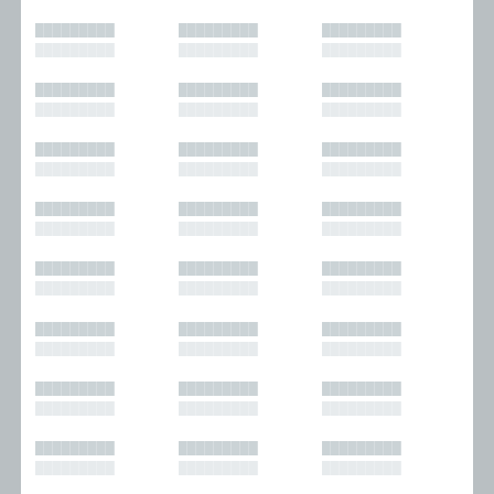
█████████
█████████
█████████
█████████
█████████
█████████
█████████
█████████
█████████
█████████
█████████
█████████
█████████
█████████
█████████
█████████
█████████
█████████
█████████
█████████
█████████
█████████
█████████
█████████
█████████
█████████
█████████
█████████
█████████
█████████
█████████
█████████
█████████
█████████
█████████
█████████
█████████
█████████
█████████
█████████
█████████
█████████
█████████
█████████
█████████
█████████
█████████
█████████