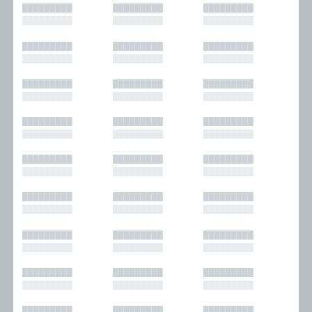
█████████
█████████
█████████
█████████
█████████
█████████
█████████
█████████
█████████
█████████
█████████
█████████
█████████
█████████
█████████
█████████
█████████
█████████
█████████
█████████
█████████
█████████
█████████
█████████
█████████
█████████
█████████
█████████
█████████
█████████
█████████
█████████
█████████
█████████
█████████
█████████
█████████
█████████
█████████
█████████
█████████
█████████
█████████
█████████
█████████
█████████
█████████
█████████
█████████
█████████
█████████