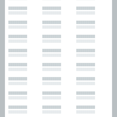
█████████
█████████
█████████
█████████
█████████
█████████
█████████
█████████
█████████
█████████
█████████
█████████
█████████
█████████
█████████
█████████
█████████
█████████
█████████
█████████
█████████
█████████
█████████
█████████
█████████
█████████
█████████
█████████
█████████
█████████
█████████
█████████
█████████
█████████
█████████
█████████
█████████
█████████
█████████
█████████
█████████
█████████
█████████
█████████
█████████
█████████
█████████
█████████