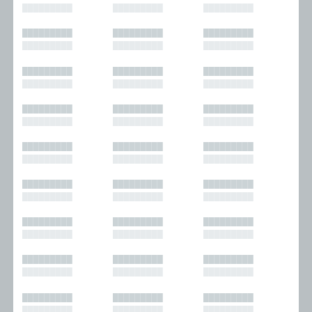
█████████
█████████
█████████
█████████
█████████
█████████
█████████
█████████
█████████
█████████
█████████
█████████
█████████
█████████
█████████
█████████
█████████
█████████
█████████
█████████
█████████
█████████
█████████
█████████
█████████
█████████
█████████
█████████
█████████
█████████
█████████
█████████
█████████
█████████
█████████
█████████
█████████
█████████
█████████
█████████
█████████
█████████
█████████
█████████
█████████
█████████
█████████
█████████
█████████
█████████
█████████