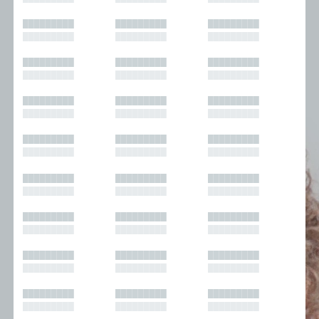
█████████
█████████
█████████
█████████
█████████
█████████
█████████
█████████
█████████
█████████
█████████
█████████
█████████
█████████
█████████
█████████
█████████
█████████
█████████
█████████
█████████
█████████
█████████
█████████
█████████
█████████
█████████
█████████
█████████
█████████
█████████
█████████
█████████
█████████
█████████
█████████
█████████
█████████
█████████
█████████
█████████
█████████
█████████
█████████
█████████
█████████
█████████
█████████