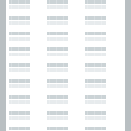
█████████
█████████
█████████
█████████
█████████
█████████
█████████
█████████
█████████
█████████
█████████
█████████
█████████
█████████
█████████
█████████
█████████
█████████
█████████
█████████
█████████
█████████
█████████
█████████
█████████
█████████
█████████
█████████
█████████
█████████
█████████
█████████
█████████
█████████
█████████
█████████
█████████
█████████
█████████
█████████
█████████
█████████
█████████
█████████
█████████
█████████
█████████
█████████
█████████
█████████
█████████