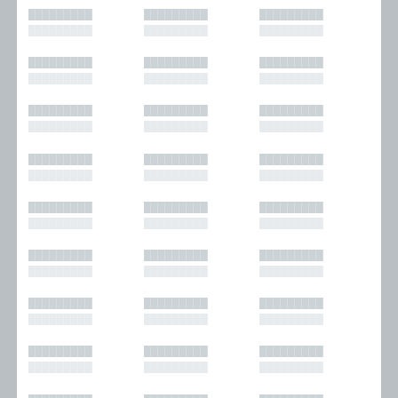
█████████
█████████
█████████
█████████
█████████
█████████
█████████
█████████
█████████
█████████
█████████
█████████
█████████
█████████
█████████
█████████
█████████
█████████
█████████
█████████
█████████
█████████
█████████
█████████
█████████
█████████
█████████
█████████
█████████
█████████
█████████
█████████
█████████
█████████
█████████
█████████
█████████
█████████
█████████
█████████
█████████
█████████
█████████
█████████
█████████
█████████
█████████
█████████