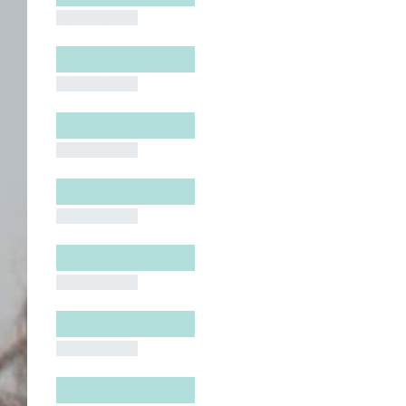
█████████
█████████
█████████
█████████
█████████
█████████
█████████
█████████
█████████
█████████
█████████
█████████