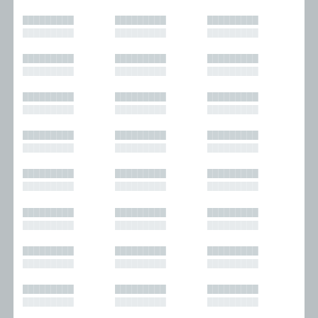
█████████
█████████
█████████
█████████
█████████
█████████
█████████
█████████
█████████
█████████
█████████
█████████
█████████
█████████
█████████
█████████
█████████
█████████
█████████
█████████
█████████
█████████
█████████
█████████
█████████
█████████
█████████
█████████
█████████
█████████
█████████
█████████
█████████
█████████
█████████
█████████
█████████
█████████
█████████
█████████
█████████
█████████
█████████
█████████
█████████
█████████
█████████
█████████