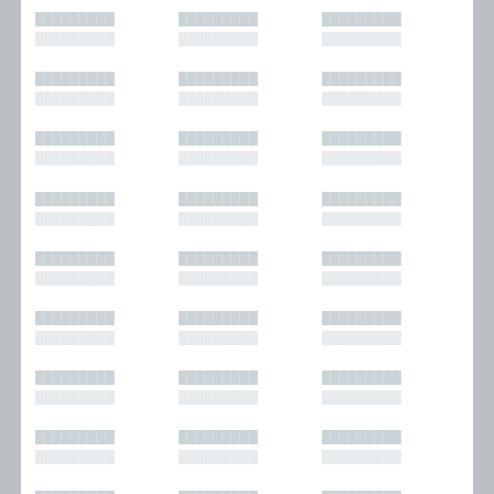
█████████
█████████
█████████
█████████
█████████
█████████
█████████
█████████
█████████
█████████
█████████
█████████
█████████
█████████
█████████
█████████
█████████
█████████
█████████
█████████
█████████
█████████
█████████
█████████
█████████
█████████
█████████
█████████
█████████
█████████
█████████
█████████
█████████
█████████
█████████
█████████
█████████
█████████
█████████
█████████
█████████
█████████
█████████
█████████
█████████
█████████
█████████
█████████