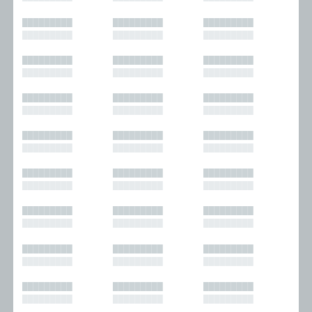
█████████
█████████
█████████
█████████
█████████
█████████
█████████
█████████
█████████
█████████
█████████
█████████
█████████
█████████
█████████
█████████
█████████
█████████
█████████
█████████
█████████
█████████
█████████
█████████
█████████
█████████
█████████
█████████
█████████
█████████
█████████
█████████
█████████
█████████
█████████
█████████
█████████
█████████
█████████
█████████
█████████
█████████
█████████
█████████
█████████
█████████
█████████
█████████