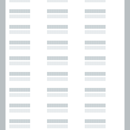
█████████
█████████
█████████
█████████
█████████
█████████
█████████
█████████
█████████
█████████
█████████
█████████
█████████
█████████
█████████
█████████
█████████
█████████
█████████
█████████
█████████
█████████
█████████
█████████
█████████
█████████
█████████
█████████
█████████
█████████
█████████
█████████
█████████
█████████
█████████
█████████
█████████
█████████
█████████
█████████
█████████
█████████
█████████
█████████
█████████
█████████
█████████
█████████
█████████
█████████
█████████