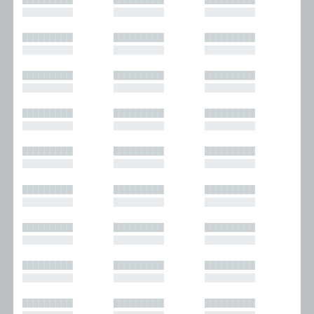
█████████
█████████
█████████
█████████
█████████
█████████
█████████
█████████
█████████
█████████
█████████
█████████
█████████
█████████
█████████
█████████
█████████
█████████
█████████
█████████
█████████
█████████
█████████
█████████
█████████
█████████
█████████
█████████
█████████
█████████
█████████
█████████
█████████
█████████
█████████
█████████
█████████
█████████
█████████
█████████
█████████
█████████
█████████
█████████
█████████
█████████
█████████
█████████