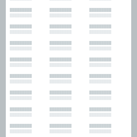
█████████
█████████
█████████
█████████
█████████
█████████
█████████
█████████
█████████
█████████
█████████
█████████
█████████
█████████
█████████
█████████
█████████
█████████
█████████
█████████
█████████
█████████
█████████
█████████
█████████
█████████
█████████
█████████
█████████
█████████
█████████
█████████
█████████
█████████
█████████
█████████
█████████
█████████
█████████
█████████
█████████
█████████
█████████
█████████
█████████
█████████
█████████
█████████