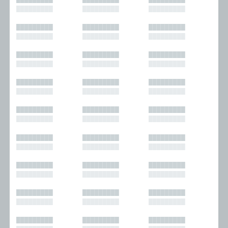
█████████
█████████
█████████
█████████
█████████
█████████
█████████
█████████
█████████
█████████
█████████
█████████
█████████
█████████
█████████
█████████
█████████
█████████
█████████
█████████
█████████
█████████
█████████
█████████
█████████
█████████
█████████
█████████
█████████
█████████
█████████
█████████
█████████
█████████
█████████
█████████
█████████
█████████
█████████
█████████
█████████
█████████
█████████
█████████
█████████
█████████
█████████
█████████