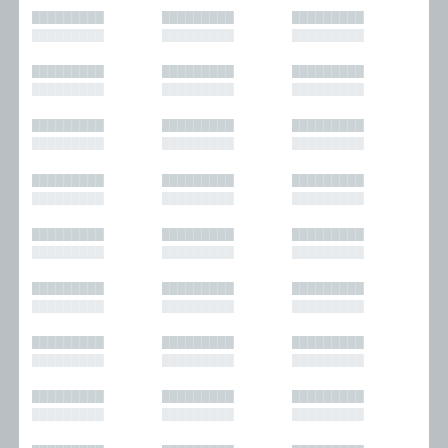
█████████
█████████
█████████
█████████
█████████
█████████
█████████
█████████
█████████
█████████
█████████
█████████
█████████
█████████
█████████
█████████
█████████
█████████
█████████
█████████
█████████
█████████
█████████
█████████
█████████
█████████
█████████
█████████
█████████
█████████
█████████
█████████
█████████
█████████
█████████
█████████
█████████
█████████
█████████
█████████
█████████
█████████
█████████
█████████
█████████
█████████
█████████
█████████