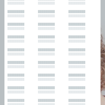
█████████
█████████
█████████
█████████
█████████
█████████
█████████
█████████
█████████
█████████
█████████
█████████
█████████
█████████
█████████
█████████
█████████
█████████
█████████
█████████
█████████
█████████
█████████
█████████
█████████
█████████
█████████
█████████
█████████
█████████
█████████
█████████
█████████
█████████
█████████
█████████
█████████
█████████
█████████
█████████
█████████
█████████
█████████
█████████
█████████
█████████
█████████
█████████
█████████
█████████
█████████