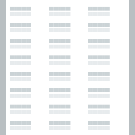
█████████
█████████
█████████
█████████
█████████
█████████
█████████
█████████
█████████
█████████
█████████
█████████
█████████
█████████
█████████
█████████
█████████
█████████
█████████
█████████
█████████
█████████
█████████
█████████
█████████
█████████
█████████
█████████
█████████
█████████
█████████
█████████
█████████
█████████
█████████
█████████
█████████
█████████
█████████
█████████
█████████
█████████
█████████
█████████
█████████
█████████
█████████
█████████