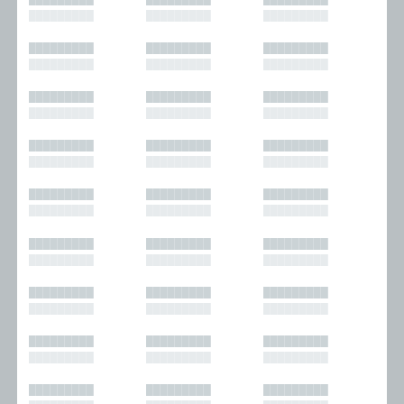
█████████
█████████
█████████
█████████
█████████
█████████
█████████
█████████
█████████
█████████
█████████
█████████
█████████
█████████
█████████
█████████
█████████
█████████
█████████
█████████
█████████
█████████
█████████
█████████
█████████
█████████
█████████
█████████
█████████
█████████
█████████
█████████
█████████
█████████
█████████
█████████
█████████
█████████
█████████
█████████
█████████
█████████
█████████
█████████
█████████
█████████
█████████
█████████