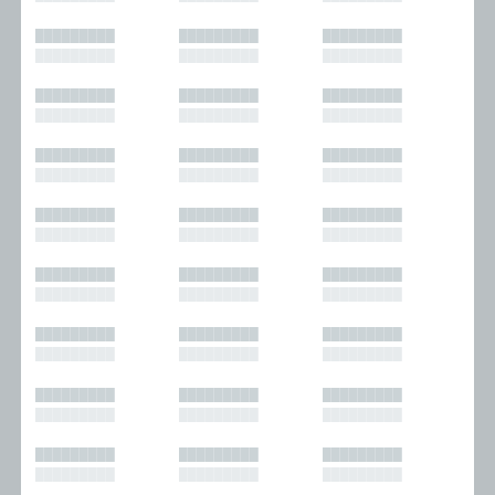
█████████
█████████
█████████
█████████
█████████
█████████
█████████
█████████
█████████
█████████
█████████
█████████
█████████
█████████
█████████
█████████
█████████
█████████
█████████
█████████
█████████
█████████
█████████
█████████
█████████
█████████
█████████
█████████
█████████
█████████
█████████
█████████
█████████
█████████
█████████
█████████
█████████
█████████
█████████
█████████
█████████
█████████
█████████
█████████
█████████
█████████
█████████
█████████