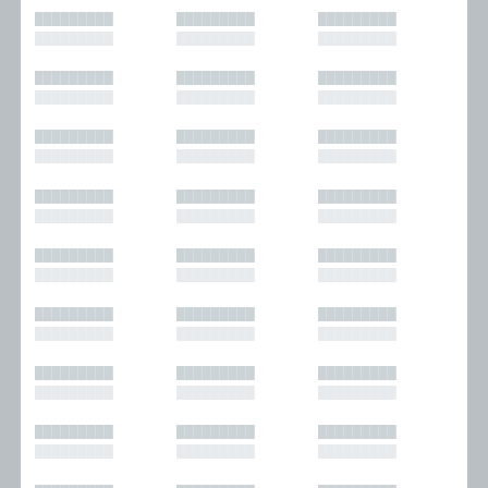
█████████
█████████
█████████
█████████
█████████
█████████
█████████
█████████
█████████
█████████
█████████
█████████
█████████
█████████
█████████
█████████
█████████
█████████
█████████
█████████
█████████
█████████
█████████
█████████
█████████
█████████
█████████
█████████
█████████
█████████
█████████
█████████
█████████
█████████
█████████
█████████
█████████
█████████
█████████
█████████
█████████
█████████
█████████
█████████
█████████
█████████
█████████
█████████