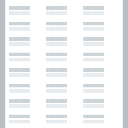
█████████
█████████
█████████
█████████
█████████
█████████
█████████
█████████
█████████
█████████
█████████
█████████
█████████
█████████
█████████
█████████
█████████
█████████
█████████
█████████
█████████
█████████
█████████
█████████
█████████
█████████
█████████
█████████
█████████
█████████
█████████
█████████
█████████
█████████
█████████
█████████
█████████
█████████
█████████
█████████
█████████
█████████
█████████
█████████
█████████
█████████
█████████
█████████