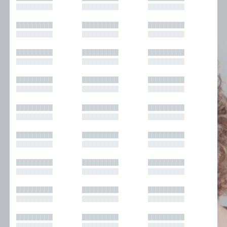
█████████
█████████
█████████
█████████
█████████
█████████
█████████
█████████
█████████
█████████
█████████
█████████
█████████
█████████
█████████
█████████
█████████
█████████
█████████
█████████
█████████
█████████
█████████
█████████
█████████
█████████
█████████
█████████
█████████
█████████
█████████
█████████
█████████
█████████
█████████
█████████
█████████
█████████
█████████
█████████
█████████
█████████
█████████
█████████
█████████
█████████
█████████
█████████
█████████
█████████
█████████