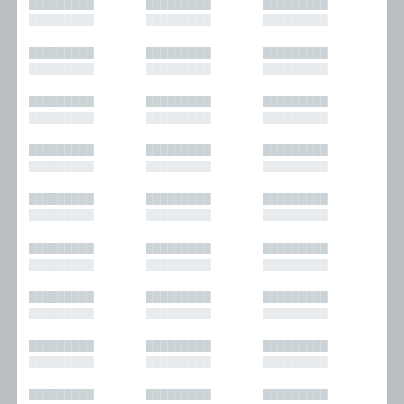
█████████
█████████
█████████
█████████
█████████
█████████
█████████
█████████
█████████
█████████
█████████
█████████
█████████
█████████
█████████
█████████
█████████
█████████
█████████
█████████
█████████
█████████
█████████
█████████
█████████
█████████
█████████
█████████
█████████
█████████
█████████
█████████
█████████
█████████
█████████
█████████
█████████
█████████
█████████
█████████
█████████
█████████
█████████
█████████
█████████
█████████
█████████
█████████
█████████
█████████
█████████