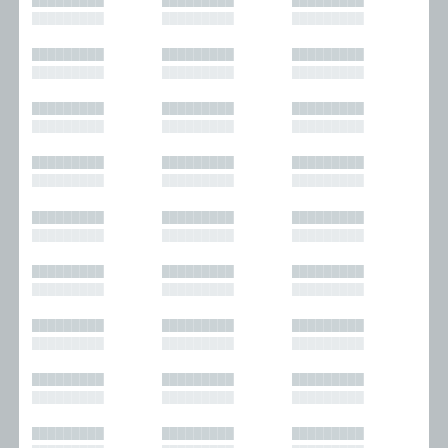
█████████
█████████
█████████
█████████
█████████
█████████
█████████
█████████
█████████
█████████
█████████
█████████
█████████
█████████
█████████
█████████
█████████
█████████
█████████
█████████
█████████
█████████
█████████
█████████
█████████
█████████
█████████
█████████
█████████
█████████
█████████
█████████
█████████
█████████
█████████
█████████
█████████
█████████
█████████
█████████
█████████
█████████
█████████
█████████
█████████
█████████
█████████
█████████