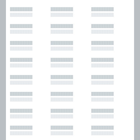
█████████
█████████
█████████
█████████
█████████
█████████
█████████
█████████
█████████
█████████
█████████
█████████
█████████
█████████
█████████
█████████
█████████
█████████
█████████
█████████
█████████
█████████
█████████
█████████
█████████
█████████
█████████
█████████
█████████
█████████
█████████
█████████
█████████
█████████
█████████
█████████
█████████
█████████
█████████
█████████
█████████
█████████
█████████
█████████
█████████
█████████
█████████
█████████