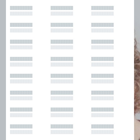
█████████
█████████
█████████
█████████
█████████
█████████
█████████
█████████
█████████
█████████
█████████
█████████
█████████
█████████
█████████
█████████
█████████
█████████
█████████
█████████
█████████
█████████
█████████
█████████
█████████
█████████
█████████
█████████
█████████
█████████
█████████
█████████
█████████
█████████
█████████
█████████
█████████
█████████
█████████
█████████
█████████
█████████
█████████
█████████
█████████
█████████
█████████
█████████