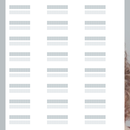
█████████
█████████
█████████
█████████
█████████
█████████
█████████
█████████
█████████
█████████
█████████
█████████
█████████
█████████
█████████
█████████
█████████
█████████
█████████
█████████
█████████
█████████
█████████
█████████
█████████
█████████
█████████
█████████
█████████
█████████
█████████
█████████
█████████
█████████
█████████
█████████
█████████
█████████
█████████
█████████
█████████
█████████
█████████
█████████
█████████
█████████
█████████
█████████