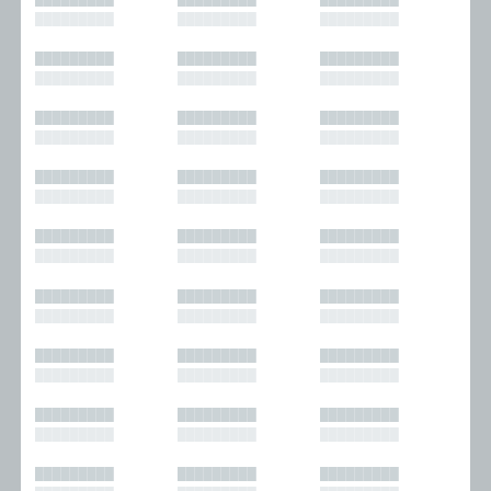
█████████
█████████
█████████
█████████
█████████
█████████
█████████
█████████
█████████
█████████
█████████
█████████
█████████
█████████
█████████
█████████
█████████
█████████
█████████
█████████
█████████
█████████
█████████
█████████
█████████
█████████
█████████
█████████
█████████
█████████
█████████
█████████
█████████
█████████
█████████
█████████
█████████
█████████
█████████
█████████
█████████
█████████
█████████
█████████
█████████
█████████
█████████
█████████