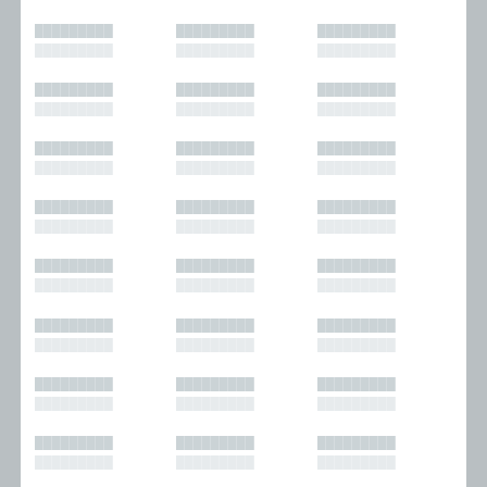
█████████
█████████
█████████
█████████
█████████
█████████
█████████
█████████
█████████
█████████
█████████
█████████
█████████
█████████
█████████
█████████
█████████
█████████
█████████
█████████
█████████
█████████
█████████
█████████
█████████
█████████
█████████
█████████
█████████
█████████
█████████
█████████
█████████
█████████
█████████
█████████
█████████
█████████
█████████
█████████
█████████
█████████
█████████
█████████
█████████
█████████
█████████
█████████