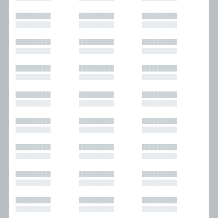
█████████
█████████
█████████
█████████
█████████
█████████
█████████
█████████
█████████
█████████
█████████
█████████
█████████
█████████
█████████
█████████
█████████
█████████
█████████
█████████
█████████
█████████
█████████
█████████
█████████
█████████
█████████
█████████
█████████
█████████
█████████
█████████
█████████
█████████
█████████
█████████
█████████
█████████
█████████
█████████
█████████
█████████
█████████
█████████
█████████
█████████
█████████
█████████