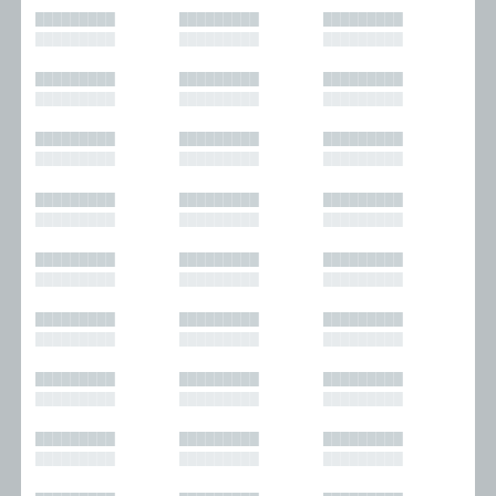
█████████
█████████
█████████
█████████
█████████
█████████
█████████
█████████
█████████
█████████
█████████
█████████
█████████
█████████
█████████
█████████
█████████
█████████
█████████
█████████
█████████
█████████
█████████
█████████
█████████
█████████
█████████
█████████
█████████
█████████
█████████
█████████
█████████
█████████
█████████
█████████
█████████
█████████
█████████
█████████
█████████
█████████
█████████
█████████
█████████
█████████
█████████
█████████