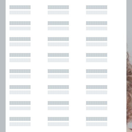
█████████
█████████
█████████
█████████
█████████
█████████
█████████
█████████
█████████
█████████
█████████
█████████
█████████
█████████
█████████
█████████
█████████
█████████
█████████
█████████
█████████
█████████
█████████
█████████
█████████
█████████
█████████
█████████
█████████
█████████
█████████
█████████
█████████
█████████
█████████
█████████
█████████
█████████
█████████
█████████
█████████
█████████
█████████
█████████
█████████
█████████
█████████
█████████