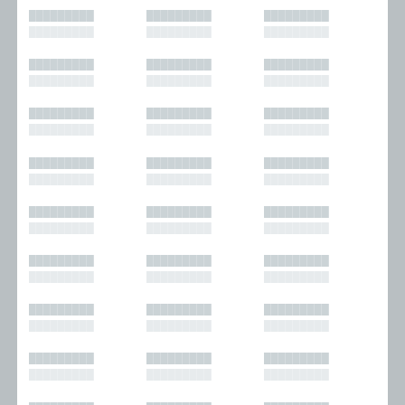
█████████
█████████
█████████
█████████
█████████
█████████
█████████
█████████
█████████
█████████
█████████
█████████
█████████
█████████
█████████
█████████
█████████
█████████
█████████
█████████
█████████
█████████
█████████
█████████
█████████
█████████
█████████
█████████
█████████
█████████
█████████
█████████
█████████
█████████
█████████
█████████
█████████
█████████
█████████
█████████
█████████
█████████
█████████
█████████
█████████
█████████
█████████
█████████