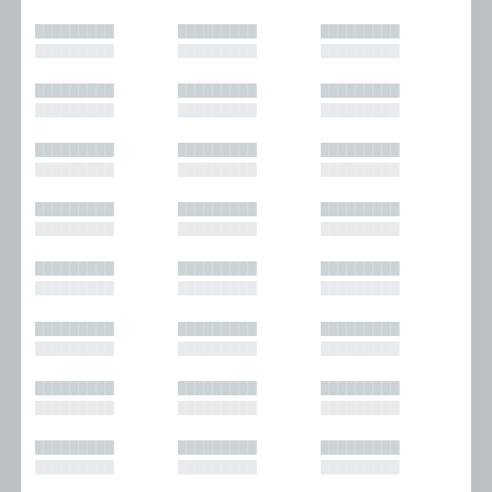
█████████
█████████
█████████
█████████
█████████
█████████
█████████
█████████
█████████
█████████
█████████
█████████
█████████
█████████
█████████
█████████
█████████
█████████
█████████
█████████
█████████
█████████
█████████
█████████
█████████
█████████
█████████
█████████
█████████
█████████
█████████
█████████
█████████
█████████
█████████
█████████
█████████
█████████
█████████
█████████
█████████
█████████
█████████
█████████
█████████
█████████
█████████
█████████