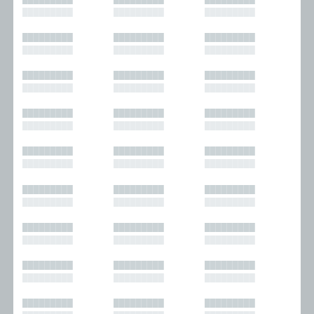
█████████
█████████
█████████
█████████
█████████
█████████
█████████
█████████
█████████
█████████
█████████
█████████
█████████
█████████
█████████
█████████
█████████
█████████
█████████
█████████
█████████
█████████
█████████
█████████
█████████
█████████
█████████
█████████
█████████
█████████
█████████
█████████
█████████
█████████
█████████
█████████
█████████
█████████
█████████
█████████
█████████
█████████
█████████
█████████
█████████
█████████
█████████
█████████