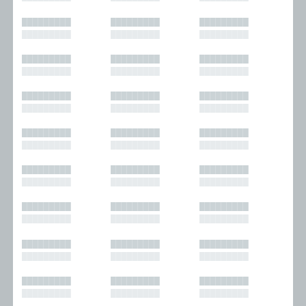
█████████
█████████
█████████
█████████
█████████
█████████
█████████
█████████
█████████
█████████
█████████
█████████
█████████
█████████
█████████
█████████
█████████
█████████
█████████
█████████
█████████
█████████
█████████
█████████
█████████
█████████
█████████
█████████
█████████
█████████
█████████
█████████
█████████
█████████
█████████
█████████
█████████
█████████
█████████
█████████
█████████
█████████
█████████
█████████
█████████
█████████
█████████
█████████