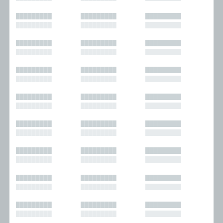
█████████
█████████
█████████
█████████
█████████
█████████
█████████
█████████
█████████
█████████
█████████
█████████
█████████
█████████
█████████
█████████
█████████
█████████
█████████
█████████
█████████
█████████
█████████
█████████
█████████
█████████
█████████
█████████
█████████
█████████
█████████
█████████
█████████
█████████
█████████
█████████
█████████
█████████
█████████
█████████
█████████
█████████
█████████
█████████
█████████
█████████
█████████
█████████