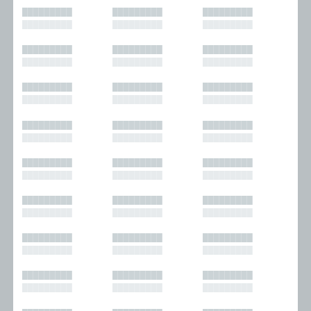
█████████
█████████
█████████
█████████
█████████
█████████
█████████
█████████
█████████
█████████
█████████
█████████
█████████
█████████
█████████
█████████
█████████
█████████
█████████
█████████
█████████
█████████
█████████
█████████
█████████
█████████
█████████
█████████
█████████
█████████
█████████
█████████
█████████
█████████
█████████
█████████
█████████
█████████
█████████
█████████
█████████
█████████
█████████
█████████
█████████
█████████
█████████
█████████