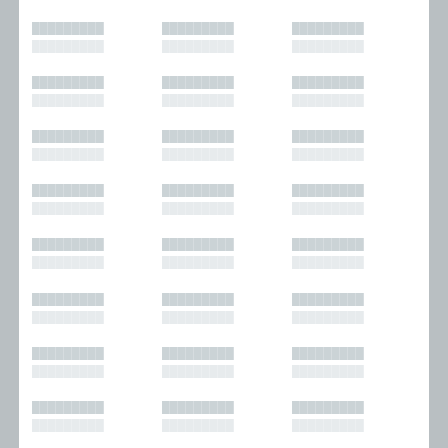
█████████
█████████
█████████
█████████
█████████
█████████
█████████
█████████
█████████
█████████
█████████
█████████
█████████
█████████
█████████
█████████
█████████
█████████
█████████
█████████
█████████
█████████
█████████
█████████
█████████
█████████
█████████
█████████
█████████
█████████
█████████
█████████
█████████
█████████
█████████
█████████
█████████
█████████
█████████
█████████
█████████
█████████
█████████
█████████
█████████
█████████
█████████
█████████