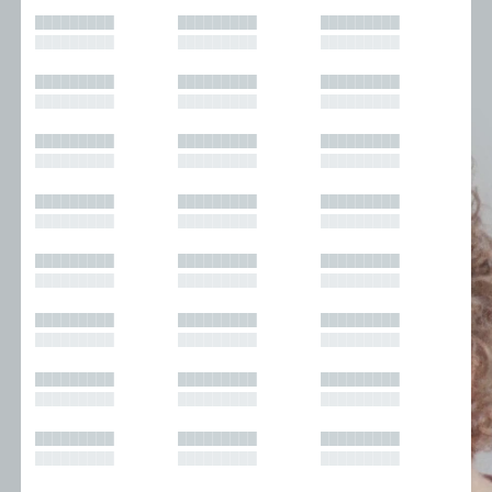
█████████
█████████
█████████
█████████
█████████
█████████
█████████
█████████
█████████
█████████
█████████
█████████
█████████
█████████
█████████
█████████
█████████
█████████
█████████
█████████
█████████
█████████
█████████
█████████
█████████
█████████
█████████
█████████
█████████
█████████
█████████
█████████
█████████
█████████
█████████
█████████
█████████
█████████
█████████
█████████
█████████
█████████
█████████
█████████
█████████
█████████
█████████
█████████