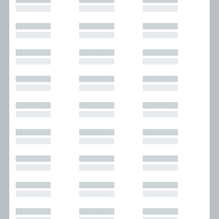
█████████
█████████
█████████
█████████
█████████
█████████
█████████
█████████
█████████
█████████
█████████
█████████
█████████
█████████
█████████
█████████
█████████
█████████
█████████
█████████
█████████
█████████
█████████
█████████
█████████
█████████
█████████
█████████
█████████
█████████
█████████
█████████
█████████
█████████
█████████
█████████
█████████
█████████
█████████
█████████
█████████
█████████
█████████
█████████
█████████
█████████
█████████
█████████