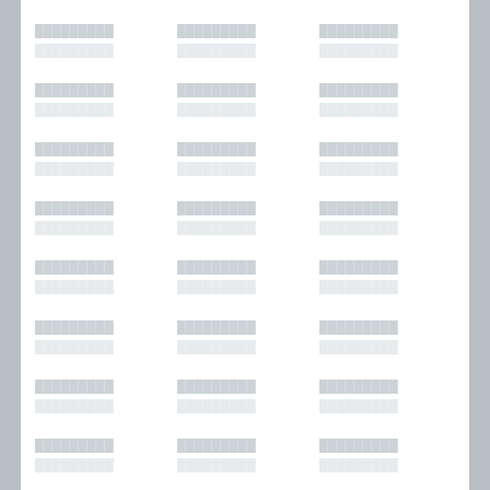
█████████
█████████
█████████
█████████
█████████
█████████
█████████
█████████
█████████
█████████
█████████
█████████
█████████
█████████
█████████
█████████
█████████
█████████
█████████
█████████
█████████
█████████
█████████
█████████
█████████
█████████
█████████
█████████
█████████
█████████
█████████
█████████
█████████
█████████
█████████
█████████
█████████
█████████
█████████
█████████
█████████
█████████
█████████
█████████
█████████
█████████
█████████
█████████