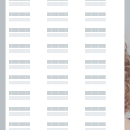
█████████
█████████
█████████
█████████
█████████
█████████
█████████
█████████
█████████
█████████
█████████
█████████
█████████
█████████
█████████
█████████
█████████
█████████
█████████
█████████
█████████
█████████
█████████
█████████
█████████
█████████
█████████
█████████
█████████
█████████
█████████
█████████
█████████
█████████
█████████
█████████
█████████
█████████
█████████
█████████
█████████
█████████
█████████
█████████
█████████
█████████
█████████
█████████
█████████
█████████
█████████