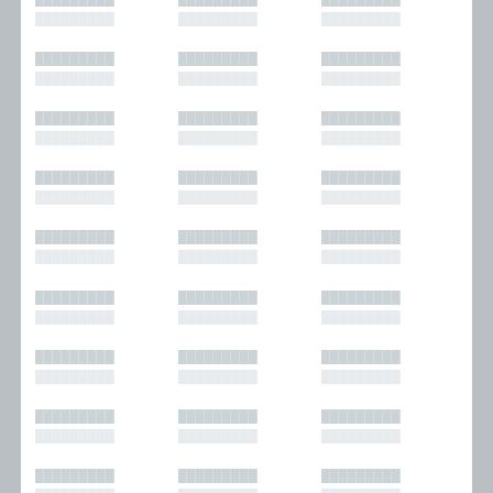
█████████
█████████
█████████
█████████
█████████
█████████
█████████
█████████
█████████
█████████
█████████
█████████
█████████
█████████
█████████
█████████
█████████
█████████
█████████
█████████
█████████
█████████
█████████
█████████
█████████
█████████
█████████
█████████
█████████
█████████
█████████
█████████
█████████
█████████
█████████
█████████
█████████
█████████
█████████
█████████
█████████
█████████
█████████
█████████
█████████
█████████
█████████
█████████