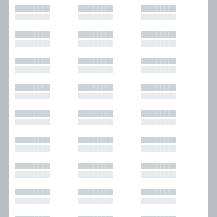
█████████
█████████
█████████
█████████
█████████
█████████
█████████
█████████
█████████
█████████
█████████
█████████
█████████
█████████
█████████
█████████
█████████
█████████
█████████
█████████
█████████
█████████
█████████
█████████
█████████
█████████
█████████
█████████
█████████
█████████
█████████
█████████
█████████
█████████
█████████
█████████
█████████
█████████
█████████
█████████
█████████
█████████
█████████
█████████
█████████
█████████
█████████
█████████