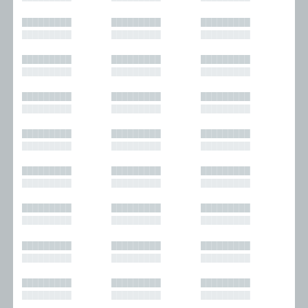
█████████
█████████
█████████
█████████
█████████
█████████
█████████
█████████
█████████
█████████
█████████
█████████
█████████
█████████
█████████
█████████
█████████
█████████
█████████
█████████
█████████
█████████
█████████
█████████
█████████
█████████
█████████
█████████
█████████
█████████
█████████
█████████
█████████
█████████
█████████
█████████
█████████
█████████
█████████
█████████
█████████
█████████
█████████
█████████
█████████
█████████
█████████
█████████