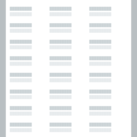
█████████
█████████
█████████
█████████
█████████
█████████
█████████
█████████
█████████
█████████
█████████
█████████
█████████
█████████
█████████
█████████
█████████
█████████
█████████
█████████
█████████
█████████
█████████
█████████
█████████
█████████
█████████
█████████
█████████
█████████
█████████
█████████
█████████
█████████
█████████
█████████
█████████
█████████
█████████
█████████
█████████
█████████
█████████
█████████
█████████
█████████
█████████
█████████