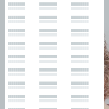
█████████
█████████
█████████
█████████
█████████
█████████
█████████
█████████
█████████
█████████
█████████
█████████
█████████
█████████
█████████
█████████
█████████
█████████
█████████
█████████
█████████
█████████
█████████
█████████
█████████
█████████
█████████
█████████
█████████
█████████
█████████
█████████
█████████
█████████
█████████
█████████
█████████
█████████
█████████
█████████
█████████
█████████
█████████
█████████
█████████
█████████
█████████
█████████