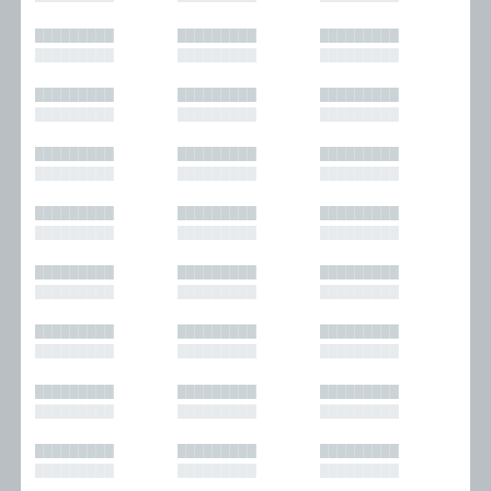
█████████
█████████
█████████
█████████
█████████
█████████
█████████
█████████
█████████
█████████
█████████
█████████
█████████
█████████
█████████
█████████
█████████
█████████
█████████
█████████
█████████
█████████
█████████
█████████
█████████
█████████
█████████
█████████
█████████
█████████
█████████
█████████
█████████
█████████
█████████
█████████
█████████
█████████
█████████
█████████
█████████
█████████
█████████
█████████
█████████
█████████
█████████
█████████