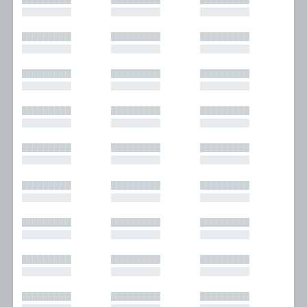
█████████
█████████
█████████
█████████
█████████
█████████
█████████
█████████
█████████
█████████
█████████
█████████
█████████
█████████
█████████
█████████
█████████
█████████
█████████
█████████
█████████
█████████
█████████
█████████
█████████
█████████
█████████
█████████
█████████
█████████
█████████
█████████
█████████
█████████
█████████
█████████
█████████
█████████
█████████
█████████
█████████
█████████
█████████
█████████
█████████
█████████
█████████
█████████