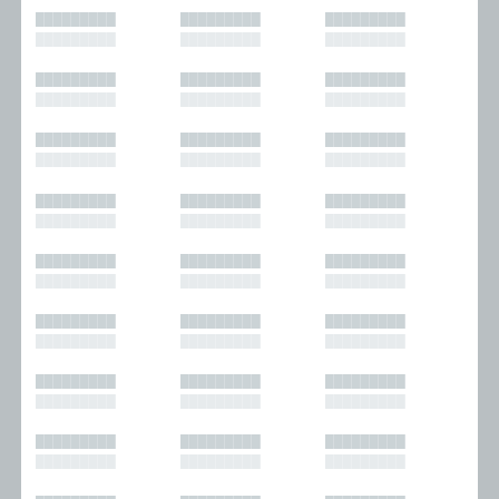
█████████
█████████
█████████
█████████
█████████
█████████
█████████
█████████
█████████
█████████
█████████
█████████
█████████
█████████
█████████
█████████
█████████
█████████
█████████
█████████
█████████
█████████
█████████
█████████
█████████
█████████
█████████
█████████
█████████
█████████
█████████
█████████
█████████
█████████
█████████
█████████
█████████
█████████
█████████
█████████
█████████
█████████
█████████
█████████
█████████
█████████
█████████
█████████