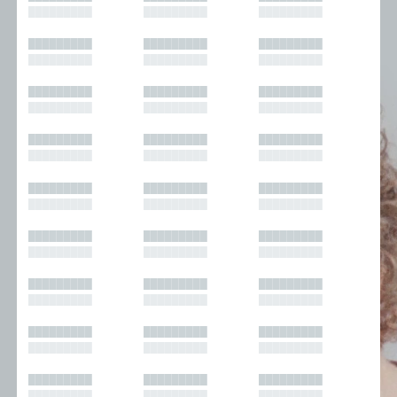
█████████
█████████
█████████
█████████
█████████
█████████
█████████
█████████
█████████
█████████
█████████
█████████
█████████
█████████
█████████
█████████
█████████
█████████
█████████
█████████
█████████
█████████
█████████
█████████
█████████
█████████
█████████
█████████
█████████
█████████
█████████
█████████
█████████
█████████
█████████
█████████
█████████
█████████
█████████
█████████
█████████
█████████
█████████
█████████
█████████
█████████
█████████
█████████
█████████
█████████
█████████