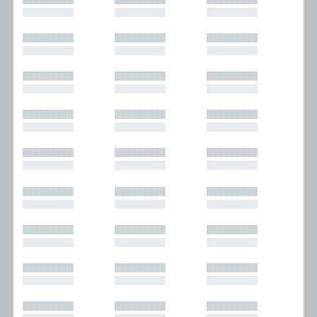
█████████
█████████
█████████
█████████
█████████
█████████
█████████
█████████
█████████
█████████
█████████
█████████
█████████
█████████
█████████
█████████
█████████
█████████
█████████
█████████
█████████
█████████
█████████
█████████
█████████
█████████
█████████
█████████
█████████
█████████
█████████
█████████
█████████
█████████
█████████
█████████
█████████
█████████
█████████
█████████
█████████
█████████
█████████
█████████
█████████
█████████
█████████
█████████