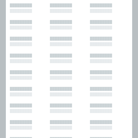
█████████
█████████
█████████
█████████
█████████
█████████
█████████
█████████
█████████
█████████
█████████
█████████
█████████
█████████
█████████
█████████
█████████
█████████
█████████
█████████
█████████
█████████
█████████
█████████
█████████
█████████
█████████
█████████
█████████
█████████
█████████
█████████
█████████
█████████
█████████
█████████
█████████
█████████
█████████
█████████
█████████
█████████
█████████
█████████
█████████
█████████
█████████
█████████