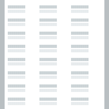
█████████
█████████
█████████
█████████
█████████
█████████
█████████
█████████
█████████
█████████
█████████
█████████
█████████
█████████
█████████
█████████
█████████
█████████
█████████
█████████
█████████
█████████
█████████
█████████
█████████
█████████
█████████
█████████
█████████
█████████
█████████
█████████
█████████
█████████
█████████
█████████
█████████
█████████
█████████
█████████
█████████
█████████
█████████
█████████
█████████
█████████
█████████
█████████