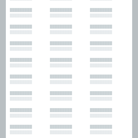
█████████
█████████
█████████
█████████
█████████
█████████
█████████
█████████
█████████
█████████
█████████
█████████
█████████
█████████
█████████
█████████
█████████
█████████
█████████
█████████
█████████
█████████
█████████
█████████
█████████
█████████
█████████
█████████
█████████
█████████
█████████
█████████
█████████
█████████
█████████
█████████
█████████
█████████
█████████
█████████
█████████
█████████
█████████
█████████
█████████
█████████
█████████
█████████