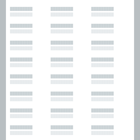
█████████
█████████
█████████
█████████
█████████
█████████
█████████
█████████
█████████
█████████
█████████
█████████
█████████
█████████
█████████
█████████
█████████
█████████
█████████
█████████
█████████
█████████
█████████
█████████
█████████
█████████
█████████
█████████
█████████
█████████
█████████
█████████
█████████
█████████
█████████
█████████
█████████
█████████
█████████
█████████
█████████
█████████
█████████
█████████
█████████
█████████
█████████
█████████