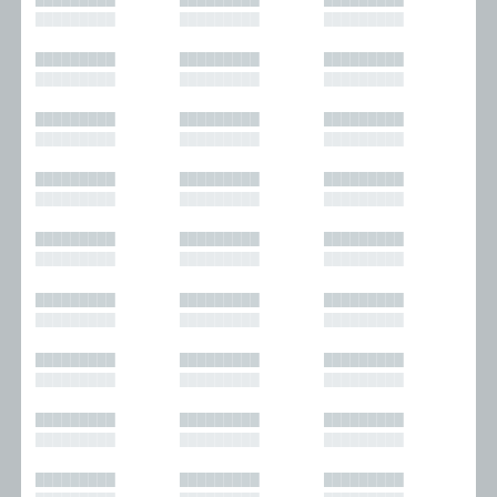
█████████
█████████
█████████
█████████
█████████
█████████
█████████
█████████
█████████
█████████
█████████
█████████
█████████
█████████
█████████
█████████
█████████
█████████
█████████
█████████
█████████
█████████
█████████
█████████
█████████
█████████
█████████
█████████
█████████
█████████
█████████
█████████
█████████
█████████
█████████
█████████
█████████
█████████
█████████
█████████
█████████
█████████
█████████
█████████
█████████
█████████
█████████
█████████