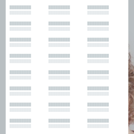
█████████
█████████
█████████
█████████
█████████
█████████
█████████
█████████
█████████
█████████
█████████
█████████
█████████
█████████
█████████
█████████
█████████
█████████
█████████
█████████
█████████
█████████
█████████
█████████
█████████
█████████
█████████
█████████
█████████
█████████
█████████
█████████
█████████
█████████
█████████
█████████
█████████
█████████
█████████
█████████
█████████
█████████
█████████
█████████
█████████
█████████
█████████
█████████