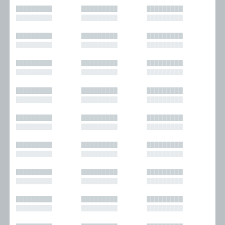
█████████
█████████
█████████
█████████
█████████
█████████
█████████
█████████
█████████
█████████
█████████
█████████
█████████
█████████
█████████
█████████
█████████
█████████
█████████
█████████
█████████
█████████
█████████
█████████
█████████
█████████
█████████
█████████
█████████
█████████
█████████
█████████
█████████
█████████
█████████
█████████
█████████
█████████
█████████
█████████
█████████
█████████
█████████
█████████
█████████
█████████
█████████
█████████