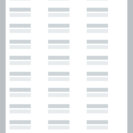
█████████
█████████
█████████
█████████
█████████
█████████
█████████
█████████
█████████
█████████
█████████
█████████
█████████
█████████
█████████
█████████
█████████
█████████
█████████
█████████
█████████
█████████
█████████
█████████
█████████
█████████
█████████
█████████
█████████
█████████
█████████
█████████
█████████
█████████
█████████
█████████
█████████
█████████
█████████
█████████
█████████
█████████
█████████
█████████
█████████
█████████
█████████
█████████