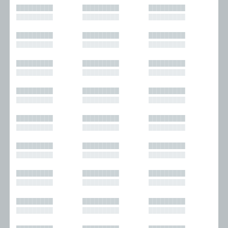
█████████
█████████
█████████
█████████
█████████
█████████
█████████
█████████
█████████
█████████
█████████
█████████
█████████
█████████
█████████
█████████
█████████
█████████
█████████
█████████
█████████
█████████
█████████
█████████
█████████
█████████
█████████
█████████
█████████
█████████
█████████
█████████
█████████
█████████
█████████
█████████
█████████
█████████
█████████
█████████
█████████
█████████
█████████
█████████
█████████
█████████
█████████
█████████