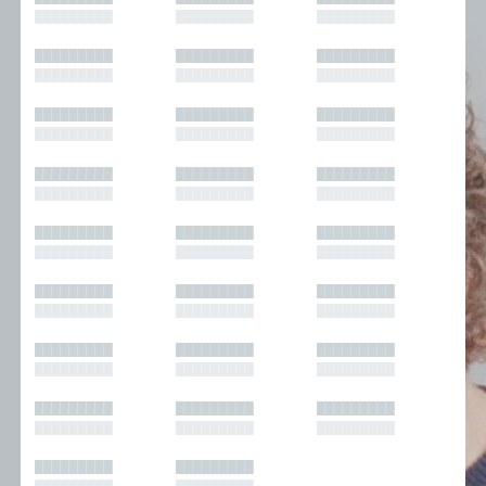
█████████
█████████
█████████
█████████
█████████
█████████
█████████
█████████
█████████
█████████
█████████
█████████
█████████
█████████
█████████
█████████
█████████
█████████
█████████
█████████
█████████
█████████
█████████
█████████
█████████
█████████
█████████
█████████
█████████
█████████
█████████
█████████
█████████
█████████
█████████
█████████
█████████
█████████
█████████
█████████
█████████
█████████
█████████
█████████
█████████
█████████
█████████