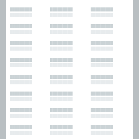
█████████
█████████
█████████
█████████
█████████
█████████
█████████
█████████
█████████
█████████
█████████
█████████
█████████
█████████
█████████
█████████
█████████
█████████
█████████
█████████
█████████
█████████
█████████
█████████
█████████
█████████
█████████
█████████
█████████
█████████
█████████
█████████
█████████
█████████
█████████
█████████
█████████
█████████
█████████
█████████
█████████
█████████
█████████
█████████
█████████
█████████
█████████
█████████