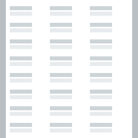
█████████
█████████
█████████
█████████
█████████
█████████
█████████
█████████
█████████
█████████
█████████
█████████
█████████
█████████
█████████
█████████
█████████
█████████
█████████
█████████
█████████
█████████
█████████
█████████
█████████
█████████
█████████
█████████
█████████
█████████
█████████
█████████
█████████
█████████
█████████
█████████
█████████
█████████
█████████
█████████
█████████
█████████
█████████
█████████
█████████
█████████
█████████
█████████