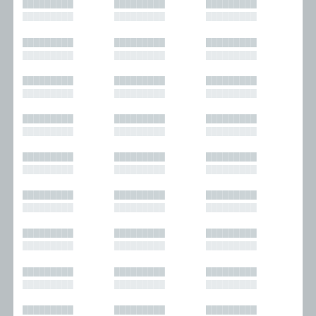
█████████
█████████
█████████
█████████
█████████
█████████
█████████
█████████
█████████
█████████
█████████
█████████
█████████
█████████
█████████
█████████
█████████
█████████
█████████
█████████
█████████
█████████
█████████
█████████
█████████
█████████
█████████
█████████
█████████
█████████
█████████
█████████
█████████
█████████
█████████
█████████
█████████
█████████
█████████
█████████
█████████
█████████
█████████
█████████
█████████
█████████
█████████
█████████
█████████
█████████
█████████