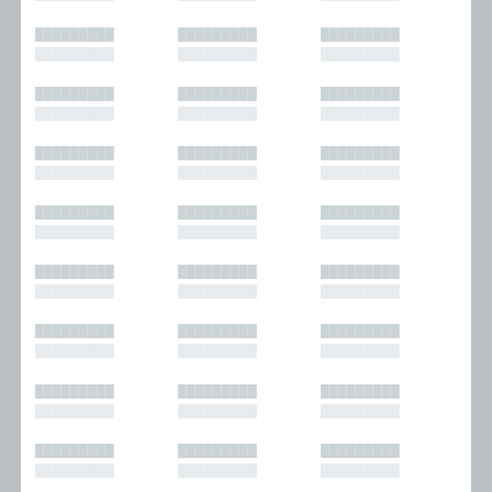
█████████
█████████
█████████
█████████
█████████
█████████
█████████
█████████
█████████
█████████
█████████
█████████
█████████
█████████
█████████
█████████
█████████
█████████
█████████
█████████
█████████
█████████
█████████
█████████
█████████
█████████
█████████
█████████
█████████
█████████
█████████
█████████
█████████
█████████
█████████
█████████
█████████
█████████
█████████
█████████
█████████
█████████
█████████
█████████
█████████
█████████
█████████
█████████