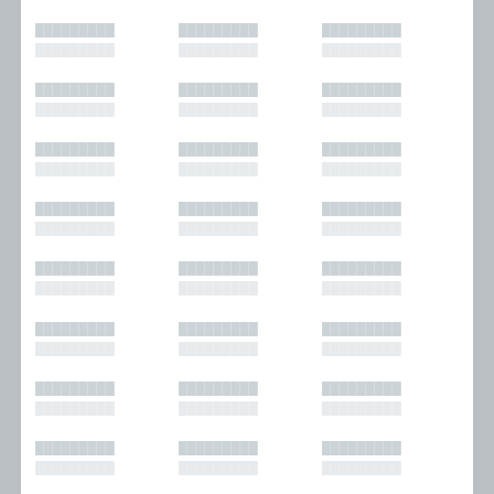
█████████
█████████
█████████
█████████
█████████
█████████
█████████
█████████
█████████
█████████
█████████
█████████
█████████
█████████
█████████
█████████
█████████
█████████
█████████
█████████
█████████
█████████
█████████
█████████
█████████
█████████
█████████
█████████
█████████
█████████
█████████
█████████
█████████
█████████
█████████
█████████
█████████
█████████
█████████
█████████
█████████
█████████
█████████
█████████
█████████
█████████
█████████
█████████