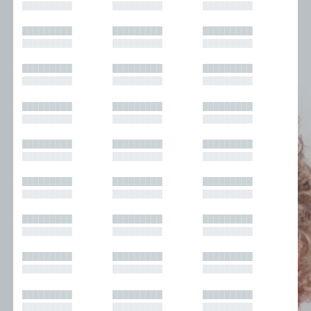
█████████
█████████
█████████
█████████
█████████
█████████
█████████
█████████
█████████
█████████
█████████
█████████
█████████
█████████
█████████
█████████
█████████
█████████
█████████
█████████
█████████
█████████
█████████
█████████
█████████
█████████
█████████
█████████
█████████
█████████
█████████
█████████
█████████
█████████
█████████
█████████
█████████
█████████
█████████
█████████
█████████
█████████
█████████
█████████
█████████
█████████
█████████
█████████
█████████
█████████
█████████