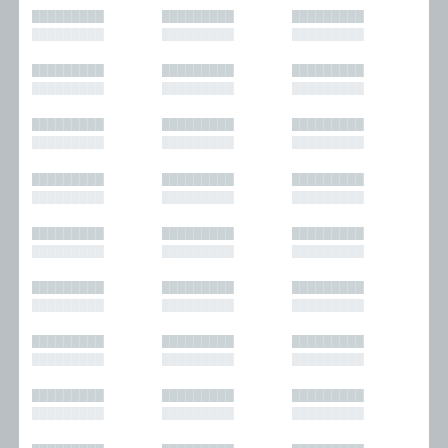
█████████
█████████
█████████
█████████
█████████
█████████
█████████
█████████
█████████
█████████
█████████
█████████
█████████
█████████
█████████
█████████
█████████
█████████
█████████
█████████
█████████
█████████
█████████
█████████
█████████
█████████
█████████
█████████
█████████
█████████
█████████
█████████
█████████
█████████
█████████
█████████
█████████
█████████
█████████
█████████
█████████
█████████
█████████
█████████
█████████
█████████
█████████
█████████