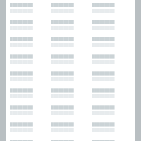
█████████
█████████
█████████
█████████
█████████
█████████
█████████
█████████
█████████
█████████
█████████
█████████
█████████
█████████
█████████
█████████
█████████
█████████
█████████
█████████
█████████
█████████
█████████
█████████
█████████
█████████
█████████
█████████
█████████
█████████
█████████
█████████
█████████
█████████
█████████
█████████
█████████
█████████
█████████
█████████
█████████
█████████
█████████
█████████
█████████
█████████
█████████
█████████