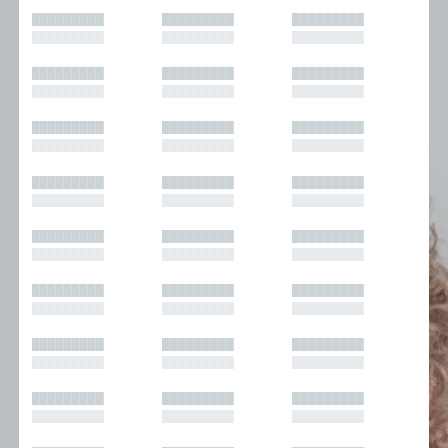
█████████
█████████
█████████
█████████
█████████
█████████
█████████
█████████
█████████
█████████
█████████
█████████
█████████
█████████
█████████
█████████
█████████
█████████
█████████
█████████
█████████
█████████
█████████
█████████
█████████
█████████
█████████
█████████
█████████
█████████
█████████
█████████
█████████
█████████
█████████
█████████
█████████
█████████
█████████
█████████
█████████
█████████
█████████
█████████
█████████
█████████
█████████
█████████