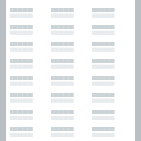
█████████
█████████
█████████
█████████
█████████
█████████
█████████
█████████
█████████
█████████
█████████
█████████
█████████
█████████
█████████
█████████
█████████
█████████
█████████
█████████
█████████
█████████
█████████
█████████
█████████
█████████
█████████
█████████
█████████
█████████
█████████
█████████
█████████
█████████
█████████
█████████
█████████
█████████
█████████
█████████
█████████
█████████
█████████
█████████
█████████
█████████
█████████
█████████