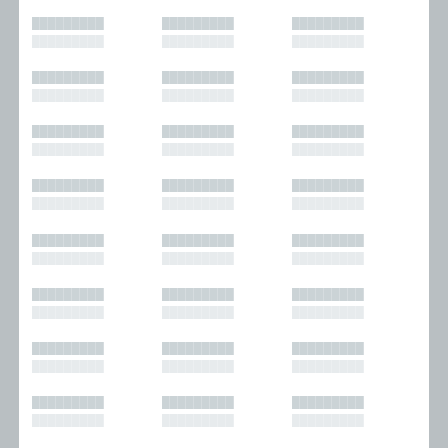
█████████
█████████
█████████
█████████
█████████
█████████
█████████
█████████
█████████
█████████
█████████
█████████
█████████
█████████
█████████
█████████
█████████
█████████
█████████
█████████
█████████
█████████
█████████
█████████
█████████
█████████
█████████
█████████
█████████
█████████
█████████
█████████
█████████
█████████
█████████
█████████
█████████
█████████
█████████
█████████
█████████
█████████
█████████
█████████
█████████
█████████
█████████
█████████