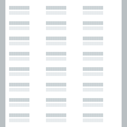
█████████
█████████
█████████
█████████
█████████
█████████
█████████
█████████
█████████
█████████
█████████
█████████
█████████
█████████
█████████
█████████
█████████
█████████
█████████
█████████
█████████
█████████
█████████
█████████
█████████
█████████
█████████
█████████
█████████
█████████
█████████
█████████
█████████
█████████
█████████
█████████
█████████
█████████
█████████
█████████
█████████
█████████
█████████
█████████
█████████
█████████
█████████
█████████