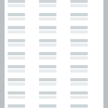
█████████
█████████
█████████
█████████
█████████
█████████
█████████
█████████
█████████
█████████
█████████
█████████
█████████
█████████
█████████
█████████
█████████
█████████
█████████
█████████
█████████
█████████
█████████
█████████
█████████
█████████
█████████
█████████
█████████
█████████
█████████
█████████
█████████
█████████
█████████
█████████
█████████
█████████
█████████
█████████
█████████
█████████
█████████
█████████
█████████
█████████
█████████
█████████
█████████
█████████
█████████