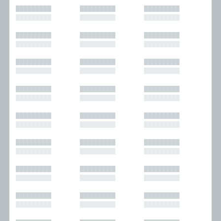
█████████
█████████
█████████
█████████
█████████
█████████
█████████
█████████
█████████
█████████
█████████
█████████
█████████
█████████
█████████
█████████
█████████
█████████
█████████
█████████
█████████
█████████
█████████
█████████
█████████
█████████
█████████
█████████
█████████
█████████
█████████
█████████
█████████
█████████
█████████
█████████
█████████
█████████
█████████
█████████
█████████
█████████
█████████
█████████
█████████
█████████
█████████
█████████