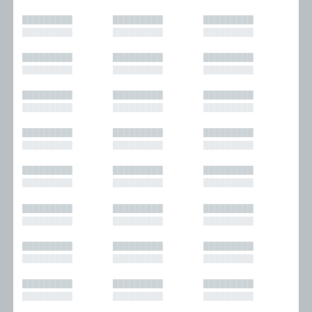
█████████
█████████
█████████
█████████
█████████
█████████
█████████
█████████
█████████
█████████
█████████
█████████
█████████
█████████
█████████
█████████
█████████
█████████
█████████
█████████
█████████
█████████
█████████
█████████
█████████
█████████
█████████
█████████
█████████
█████████
█████████
█████████
█████████
█████████
█████████
█████████
█████████
█████████
█████████
█████████
█████████
█████████
█████████
█████████
█████████
█████████
█████████
█████████