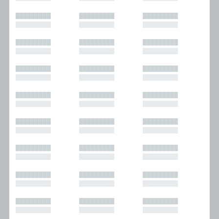
█████████
█████████
█████████
█████████
█████████
█████████
█████████
█████████
█████████
█████████
█████████
█████████
█████████
█████████
█████████
█████████
█████████
█████████
█████████
█████████
█████████
█████████
█████████
█████████
█████████
█████████
█████████
█████████
█████████
█████████
█████████
█████████
█████████
█████████
█████████
█████████
█████████
█████████
█████████
█████████
█████████
█████████
█████████
█████████
█████████
█████████
█████████
█████████