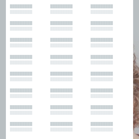
█████████
█████████
█████████
█████████
█████████
█████████
█████████
█████████
█████████
█████████
█████████
█████████
█████████
█████████
█████████
█████████
█████████
█████████
█████████
█████████
█████████
█████████
█████████
█████████
█████████
█████████
█████████
█████████
█████████
█████████
█████████
█████████
█████████
█████████
█████████
█████████
█████████
█████████
█████████
█████████
█████████
█████████
█████████
█████████
█████████
█████████
█████████
█████████