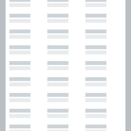
█████████
█████████
█████████
█████████
█████████
█████████
█████████
█████████
█████████
█████████
█████████
█████████
█████████
█████████
█████████
█████████
█████████
█████████
█████████
█████████
█████████
█████████
█████████
█████████
█████████
█████████
█████████
█████████
█████████
█████████
█████████
█████████
█████████
█████████
█████████
█████████
█████████
█████████
█████████
█████████
█████████
█████████
█████████
█████████
█████████
█████████
█████████
█████████