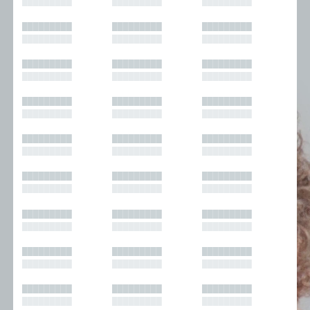
█████████
█████████
█████████
█████████
█████████
█████████
█████████
█████████
█████████
█████████
█████████
█████████
█████████
█████████
█████████
█████████
█████████
█████████
█████████
█████████
█████████
█████████
█████████
█████████
█████████
█████████
█████████
█████████
█████████
█████████
█████████
█████████
█████████
█████████
█████████
█████████
█████████
█████████
█████████
█████████
█████████
█████████
█████████
█████████
█████████
█████████
█████████
█████████
█████████
█████████
█████████