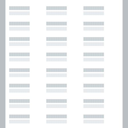
█████████
█████████
█████████
█████████
█████████
█████████
█████████
█████████
█████████
█████████
█████████
█████████
█████████
█████████
█████████
█████████
█████████
█████████
█████████
█████████
█████████
█████████
█████████
█████████
█████████
█████████
█████████
█████████
█████████
█████████
█████████
█████████
█████████
█████████
█████████
█████████
█████████
█████████
█████████
█████████
█████████
█████████
█████████
█████████
█████████
█████████
█████████
█████████