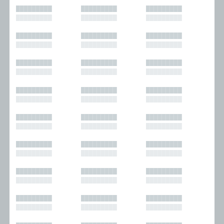
█████████
█████████
█████████
█████████
█████████
█████████
█████████
█████████
█████████
█████████
█████████
█████████
█████████
█████████
█████████
█████████
█████████
█████████
█████████
█████████
█████████
█████████
█████████
█████████
█████████
█████████
█████████
█████████
█████████
█████████
█████████
█████████
█████████
█████████
█████████
█████████
█████████
█████████
█████████
█████████
█████████
█████████
█████████
█████████
█████████
█████████
█████████
█████████