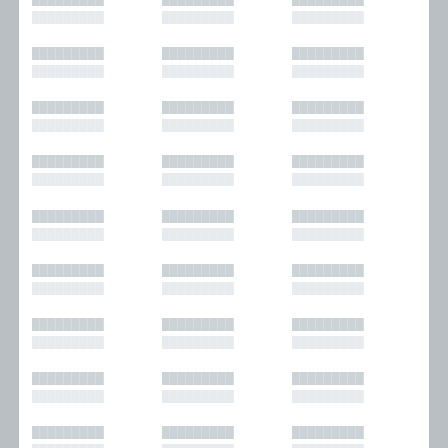
█████████
█████████
█████████
█████████
█████████
█████████
█████████
█████████
█████████
█████████
█████████
█████████
█████████
█████████
█████████
█████████
█████████
█████████
█████████
█████████
█████████
█████████
█████████
█████████
█████████
█████████
█████████
█████████
█████████
█████████
█████████
█████████
█████████
█████████
█████████
█████████
█████████
█████████
█████████
█████████
█████████
█████████
█████████
█████████
█████████
█████████
█████████
█████████