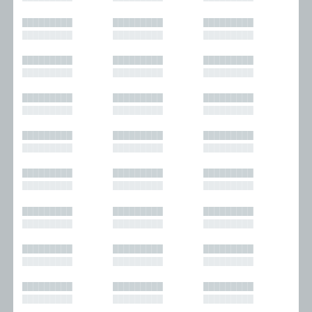
█████████
█████████
█████████
█████████
█████████
█████████
█████████
█████████
█████████
█████████
█████████
█████████
█████████
█████████
█████████
█████████
█████████
█████████
█████████
█████████
█████████
█████████
█████████
█████████
█████████
█████████
█████████
█████████
█████████
█████████
█████████
█████████
█████████
█████████
█████████
█████████
█████████
█████████
█████████
█████████
█████████
█████████
█████████
█████████
█████████
█████████
█████████
█████████