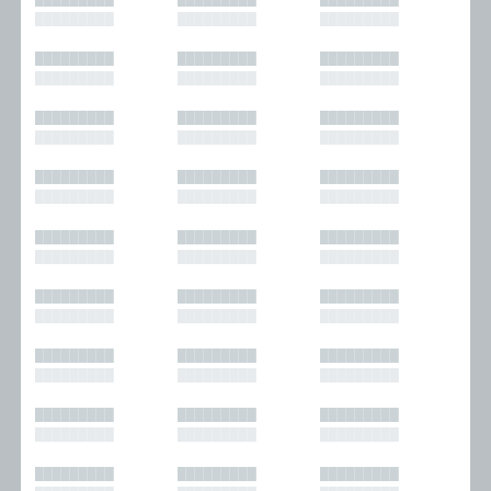
█████████
█████████
█████████
█████████
█████████
█████████
█████████
█████████
█████████
█████████
█████████
█████████
█████████
█████████
█████████
█████████
█████████
█████████
█████████
█████████
█████████
█████████
█████████
█████████
█████████
█████████
█████████
█████████
█████████
█████████
█████████
█████████
█████████
█████████
█████████
█████████
█████████
█████████
█████████
█████████
█████████
█████████
█████████
█████████
█████████
█████████
█████████
█████████