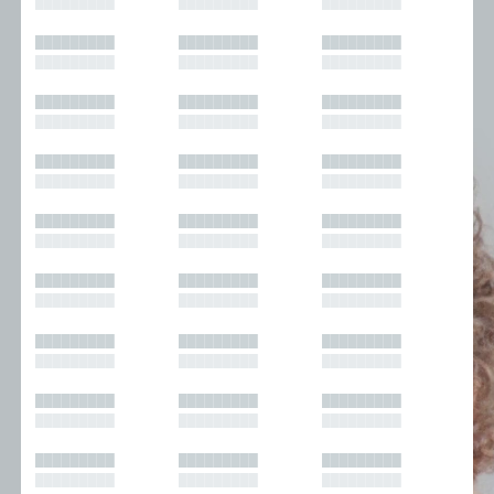
█████████
█████████
█████████
█████████
█████████
█████████
█████████
█████████
█████████
█████████
█████████
█████████
█████████
█████████
█████████
█████████
█████████
█████████
█████████
█████████
█████████
█████████
█████████
█████████
█████████
█████████
█████████
█████████
█████████
█████████
█████████
█████████
█████████
█████████
█████████
█████████
█████████
█████████
█████████
█████████
█████████
█████████
█████████
█████████
█████████
█████████
█████████
█████████
█████████
█████████
█████████