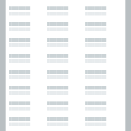
█████████
█████████
█████████
█████████
█████████
█████████
█████████
█████████
█████████
█████████
█████████
█████████
█████████
█████████
█████████
█████████
█████████
█████████
█████████
█████████
█████████
█████████
█████████
█████████
█████████
█████████
█████████
█████████
█████████
█████████
█████████
█████████
█████████
█████████
█████████
█████████
█████████
█████████
█████████
█████████
█████████
█████████
█████████
█████████
█████████
█████████
█████████
█████████