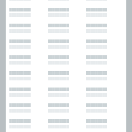
█████████
█████████
█████████
█████████
█████████
█████████
█████████
█████████
█████████
█████████
█████████
█████████
█████████
█████████
█████████
█████████
█████████
█████████
█████████
█████████
█████████
█████████
█████████
█████████
█████████
█████████
█████████
█████████
█████████
█████████
█████████
█████████
█████████
█████████
█████████
█████████
█████████
█████████
█████████
█████████
█████████
█████████
█████████
█████████
█████████
█████████
█████████
█████████