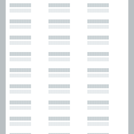
█████████
█████████
█████████
█████████
█████████
█████████
█████████
█████████
█████████
█████████
█████████
█████████
█████████
█████████
█████████
█████████
█████████
█████████
█████████
█████████
█████████
█████████
█████████
█████████
█████████
█████████
█████████
█████████
█████████
█████████
█████████
█████████
█████████
█████████
█████████
█████████
█████████
█████████
█████████
█████████
█████████
█████████
█████████
█████████
█████████
█████████
█████████
█████████