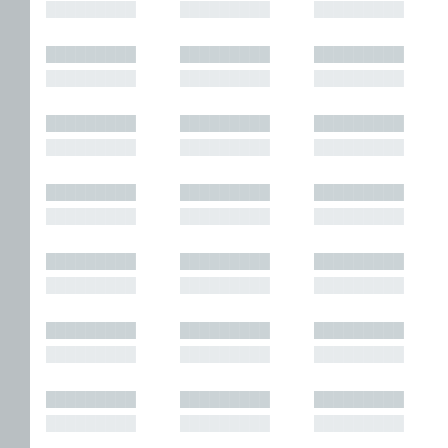
█████████
█████████
█████████
█████████
█████████
█████████
█████████
█████████
█████████
█████████
█████████
█████████
█████████
█████████
█████████
█████████
█████████
█████████
█████████
█████████
█████████
█████████
█████████
█████████
█████████
█████████
█████████
█████████
█████████
█████████
█████████
█████████
█████████
█████████
█████████
█████████
█████████
█████████
█████████