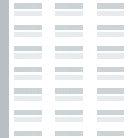
█████████
█████████
█████████
█████████
█████████
█████████
█████████
█████████
█████████
█████████
█████████
█████████
█████████
█████████
█████████
█████████
█████████
█████████
█████████
█████████
█████████
█████████
█████████
█████████
█████████
█████████
█████████
█████████
█████████
█████████
█████████
█████████
█████████
█████████
█████████
█████████
█████████
█████████
█████████