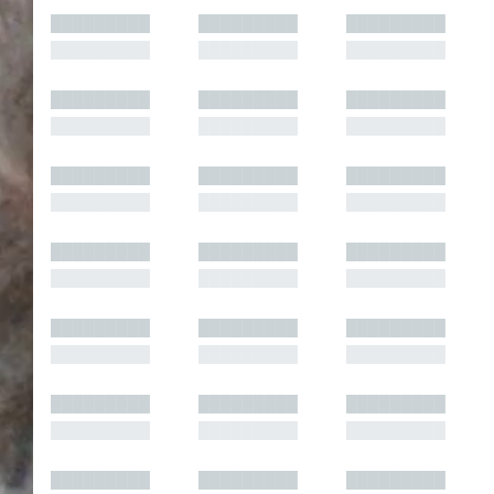
█████████
█████████
█████████
█████████
█████████
█████████
█████████
█████████
█████████
█████████
█████████
█████████
█████████
█████████
█████████
█████████
█████████
█████████
█████████
█████████
█████████
█████████
█████████
█████████
█████████
█████████
█████████
█████████
█████████
█████████
█████████
█████████
█████████
█████████
█████████
█████████
█████████
█████████
█████████