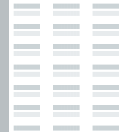
█████████
█████████
█████████
█████████
█████████
█████████
█████████
█████████
█████████
█████████
█████████
█████████
█████████
█████████
█████████
█████████
█████████
█████████
█████████
█████████
█████████
█████████
█████████
█████████
█████████
█████████
█████████
█████████
█████████
█████████
█████████
█████████
█████████
█████████
█████████
█████████
█████████
█████████
█████████