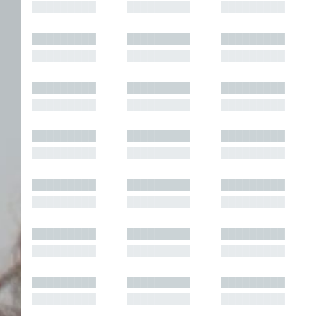
█████████
█████████
█████████
█████████
█████████
█████████
█████████
█████████
█████████
█████████
█████████
█████████
█████████
█████████
█████████
█████████
█████████
█████████
█████████
█████████
█████████
█████████
█████████
█████████
█████████
█████████
█████████
█████████
█████████
█████████
█████████
█████████
█████████
█████████
█████████
█████████
█████████
█████████
█████████