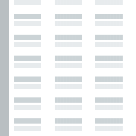
█████████
█████████
█████████
█████████
█████████
█████████
█████████
█████████
█████████
█████████
█████████
█████████
█████████
█████████
█████████
█████████
█████████
█████████
█████████
█████████
█████████
█████████
█████████
█████████
█████████
█████████
█████████
█████████
█████████
█████████
█████████
█████████
█████████
█████████
█████████
█████████
█████████
█████████
█████████