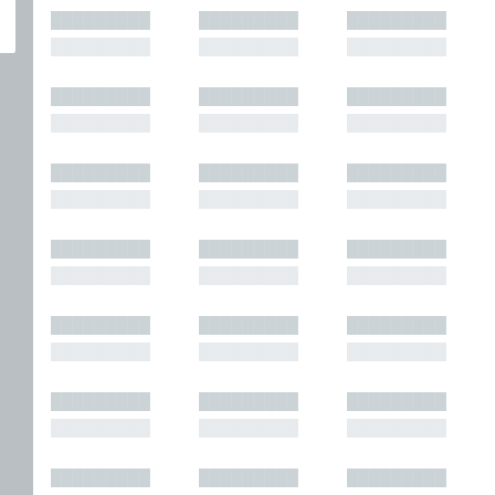
█████████
█████████
█████████
█████████
█████████
█████████
█████████
█████████
█████████
█████████
█████████
█████████
█████████
█████████
█████████
█████████
█████████
█████████
█████████
█████████
█████████
█████████
█████████
█████████
█████████
█████████
█████████
█████████
█████████
█████████
█████████
█████████
█████████
█████████
█████████
█████████
█████████
█████████
█████████