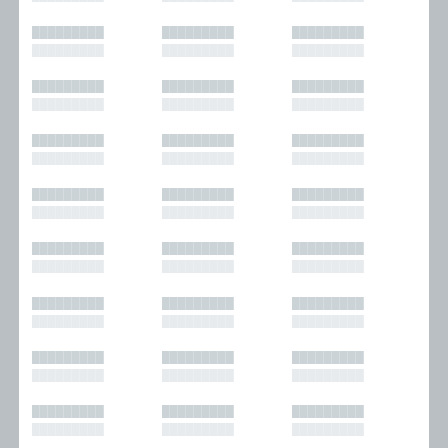
█████████
█████████
█████████
█████████
█████████
█████████
█████████
█████████
█████████
█████████
█████████
█████████
█████████
█████████
█████████
█████████
█████████
█████████
█████████
█████████
█████████
█████████
█████████
█████████
█████████
█████████
█████████
█████████
█████████
█████████
█████████
█████████
█████████
█████████
█████████
█████████
█████████
█████████
█████████
█████████
█████████
█████████
█████████
█████████
█████████
█████████
█████████
█████████