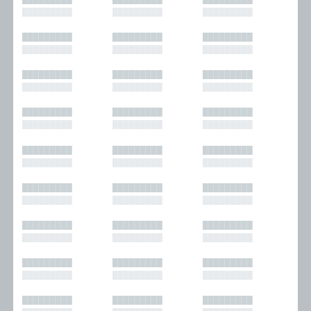
█████████
█████████
█████████
█████████
█████████
█████████
█████████
█████████
█████████
█████████
█████████
█████████
█████████
█████████
█████████
█████████
█████████
█████████
█████████
█████████
█████████
█████████
█████████
█████████
█████████
█████████
█████████
█████████
█████████
█████████
█████████
█████████
█████████
█████████
█████████
█████████
█████████
█████████
█████████
█████████
█████████
█████████
█████████
█████████
█████████
█████████
█████████
█████████