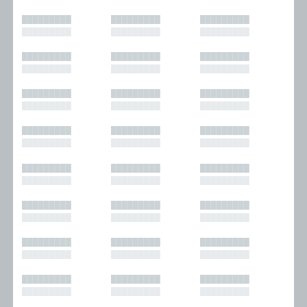
█████████
█████████
█████████
█████████
█████████
█████████
█████████
█████████
█████████
█████████
█████████
█████████
█████████
█████████
█████████
█████████
█████████
█████████
█████████
█████████
█████████
█████████
█████████
█████████
█████████
█████████
█████████
█████████
█████████
█████████
█████████
█████████
█████████
█████████
█████████
█████████
█████████
█████████
█████████
█████████
█████████
█████████
█████████
█████████
█████████
█████████
█████████
█████████