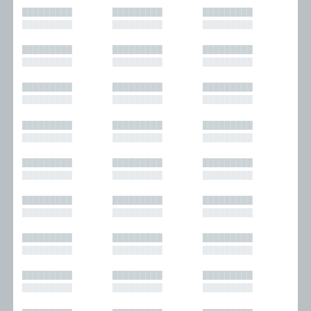
█████████
█████████
█████████
█████████
█████████
█████████
█████████
█████████
█████████
█████████
█████████
█████████
█████████
█████████
█████████
█████████
█████████
█████████
█████████
█████████
█████████
█████████
█████████
█████████
█████████
█████████
█████████
█████████
█████████
█████████
█████████
█████████
█████████
█████████
█████████
█████████
█████████
█████████
█████████
█████████
█████████
█████████
█████████
█████████
█████████
█████████
█████████
█████████