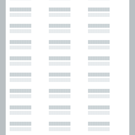
█████████
█████████
█████████
█████████
█████████
█████████
█████████
█████████
█████████
█████████
█████████
█████████
█████████
█████████
█████████
█████████
█████████
█████████
█████████
█████████
█████████
█████████
█████████
█████████
█████████
█████████
█████████
█████████
█████████
█████████
█████████
█████████
█████████
█████████
█████████
█████████
█████████
█████████
█████████
█████████
█████████
█████████
█████████
█████████
█████████
█████████
█████████
█████████