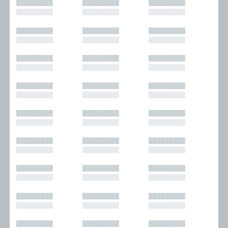
█████████
█████████
█████████
█████████
█████████
█████████
█████████
█████████
█████████
█████████
█████████
█████████
█████████
█████████
█████████
█████████
█████████
█████████
█████████
█████████
█████████
█████████
█████████
█████████
█████████
█████████
█████████
█████████
█████████
█████████
█████████
█████████
█████████
█████████
█████████
█████████
█████████
█████████
█████████
█████████
█████████
█████████
█████████
█████████
█████████
█████████
█████████
█████████
█████████
█████████
█████████