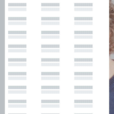
█████████
█████████
█████████
█████████
█████████
█████████
█████████
█████████
█████████
█████████
█████████
█████████
█████████
█████████
█████████
█████████
█████████
█████████
█████████
█████████
█████████
█████████
█████████
█████████
█████████
█████████
█████████
█████████
█████████
█████████
█████████
█████████
█████████
█████████
█████████
█████████
█████████
█████████
█████████
█████████
█████████
█████████
█████████
█████████
█████████
█████████
█████████
█████████