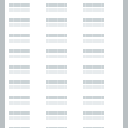
█████████
█████████
█████████
█████████
█████████
█████████
█████████
█████████
█████████
█████████
█████████
█████████
█████████
█████████
█████████
█████████
█████████
█████████
█████████
█████████
█████████
█████████
█████████
█████████
█████████
█████████
█████████
█████████
█████████
█████████
█████████
█████████
█████████
█████████
█████████
█████████
█████████
█████████
█████████
█████████
█████████
█████████
█████████
█████████
█████████
█████████
█████████
█████████