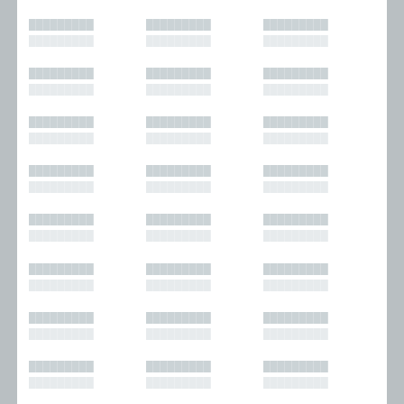
█████████
█████████
█████████
█████████
█████████
█████████
█████████
█████████
█████████
█████████
█████████
█████████
█████████
█████████
█████████
█████████
█████████
█████████
█████████
█████████
█████████
█████████
█████████
█████████
█████████
█████████
█████████
█████████
█████████
█████████
█████████
█████████
█████████
█████████
█████████
█████████
█████████
█████████
█████████
█████████
█████████
█████████
█████████
█████████
█████████
█████████
█████████
█████████