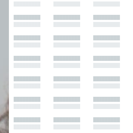
█████████
█████████
█████████
█████████
█████████
█████████
█████████
█████████
█████████
█████████
█████████
█████████
█████████
█████████
█████████
█████████
█████████
█████████
█████████
█████████
█████████
█████████
█████████
█████████
█████████
█████████
█████████
█████████
█████████
█████████
█████████
█████████
█████████
█████████
█████████
█████████
█████████
█████████
█████████