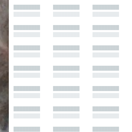
█████████
█████████
█████████
█████████
█████████
█████████
█████████
█████████
█████████
█████████
█████████
█████████
█████████
█████████
█████████
█████████
█████████
█████████
█████████
█████████
█████████
█████████
█████████
█████████
█████████
█████████
█████████
█████████
█████████
█████████
█████████
█████████
█████████
█████████
█████████
█████████
█████████
█████████
█████████