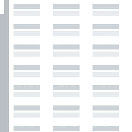
█████████
█████████
█████████
█████████
█████████
█████████
█████████
█████████
█████████
█████████
█████████
█████████
█████████
█████████
█████████
█████████
█████████
█████████
█████████
█████████
█████████
█████████
█████████
█████████
█████████
█████████
█████████
█████████
█████████
█████████
█████████
█████████
█████████
█████████
█████████
█████████
█████████
█████████
█████████