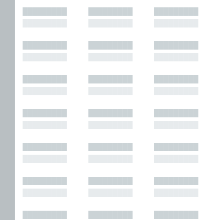
█████████
█████████
█████████
█████████
█████████
█████████
█████████
█████████
█████████
█████████
█████████
█████████
█████████
█████████
█████████
█████████
█████████
█████████
█████████
█████████
█████████
█████████
█████████
█████████
█████████
█████████
█████████
█████████
█████████
█████████
█████████
█████████
█████████
█████████
█████████
█████████
█████████
█████████
█████████