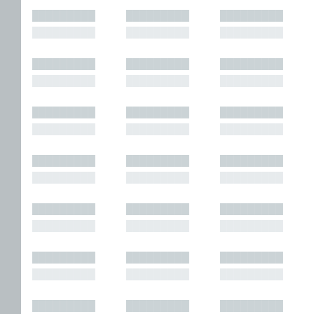
█████████
█████████
█████████
█████████
█████████
█████████
█████████
█████████
█████████
█████████
█████████
█████████
█████████
█████████
█████████
█████████
█████████
█████████
█████████
█████████
█████████
█████████
█████████
█████████
█████████
█████████
█████████
█████████
█████████
█████████
█████████
█████████
█████████
█████████
█████████
█████████
█████████
█████████
█████████