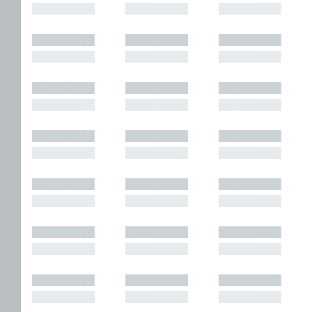
█████████
█████████
█████████
█████████
█████████
█████████
█████████
█████████
█████████
█████████
█████████
█████████
█████████
█████████
█████████
█████████
█████████
█████████
█████████
█████████
█████████
█████████
█████████
█████████
█████████
█████████
█████████
█████████
█████████
█████████
█████████
█████████
█████████
█████████
█████████
█████████
█████████
█████████
█████████