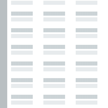
█████████
█████████
█████████
█████████
█████████
█████████
█████████
█████████
█████████
█████████
█████████
█████████
█████████
█████████
█████████
█████████
█████████
█████████
█████████
█████████
█████████
█████████
█████████
█████████
█████████
█████████
█████████
█████████
█████████
█████████
█████████
█████████
█████████
█████████
█████████
█████████
█████████
█████████
█████████