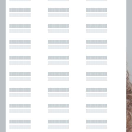
█████████
█████████
█████████
█████████
█████████
█████████
█████████
█████████
█████████
█████████
█████████
█████████
█████████
█████████
█████████
█████████
█████████
█████████
█████████
█████████
█████████
█████████
█████████
█████████
█████████
█████████
█████████
█████████
█████████
█████████
█████████
█████████
█████████
█████████
█████████
█████████
█████████
█████████
█████████
█████████
█████████
█████████
█████████
█████████
█████████
█████████
█████████
█████████