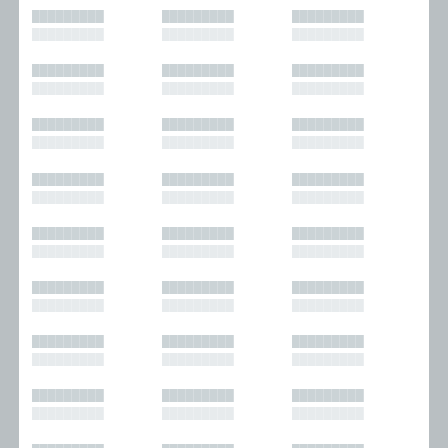
█████████
█████████
█████████
█████████
█████████
█████████
█████████
█████████
█████████
█████████
█████████
█████████
█████████
█████████
█████████
█████████
█████████
█████████
█████████
█████████
█████████
█████████
█████████
█████████
█████████
█████████
█████████
█████████
█████████
█████████
█████████
█████████
█████████
█████████
█████████
█████████
█████████
█████████
█████████
█████████
█████████
█████████
█████████
█████████
█████████
█████████
█████████
█████████