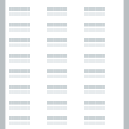
█████████
█████████
█████████
█████████
█████████
█████████
█████████
█████████
█████████
█████████
█████████
█████████
█████████
█████████
█████████
█████████
█████████
█████████
█████████
█████████
█████████
█████████
█████████
█████████
█████████
█████████
█████████
█████████
█████████
█████████
█████████
█████████
█████████
█████████
█████████
█████████
█████████
█████████
█████████
█████████
█████████
█████████
█████████
█████████
█████████
█████████
█████████
█████████