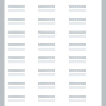
█████████
█████████
█████████
█████████
█████████
█████████
█████████
█████████
█████████
█████████
█████████
█████████
█████████
█████████
█████████
█████████
█████████
█████████
█████████
█████████
█████████
█████████
█████████
█████████
█████████
█████████
█████████
█████████
█████████
█████████
█████████
█████████
█████████
█████████
█████████
█████████
█████████
█████████
█████████
█████████
█████████
█████████
█████████
█████████
█████████
█████████
█████████
█████████