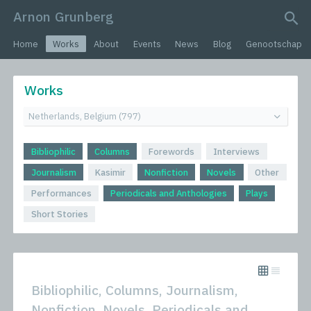
Arnon Grunberg
search query
Home
Works
About
Events
News
Blog
Genootschap
Works
Bibliophilic
Columns
Forewords
Interviews
Journalism
Kasimir
Nonfiction
Novels
Other
Performances
Periodicals and Anthologies
Plays
Short Stories
Bibliophilic, Columns, Journalism,
Nonfiction, Novels, Periodicals and