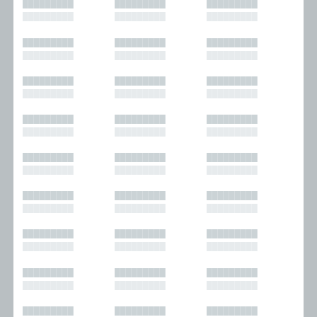
█████████
█████████
█████████
█████████
█████████
█████████
█████████
█████████
█████████
█████████
█████████
█████████
█████████
█████████
█████████
█████████
█████████
█████████
█████████
█████████
█████████
█████████
█████████
█████████
█████████
█████████
█████████
█████████
█████████
█████████
█████████
█████████
█████████
█████████
█████████
█████████
█████████
█████████
█████████
█████████
█████████
█████████
█████████
█████████
█████████
█████████
█████████
█████████
█████████
█████████
█████████