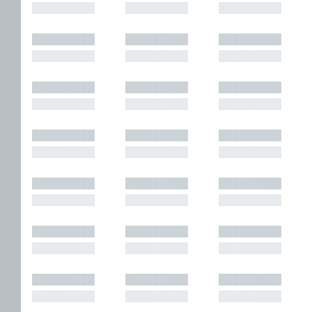
█████████
█████████
█████████
█████████
█████████
█████████
█████████
█████████
█████████
█████████
█████████
█████████
█████████
█████████
█████████
█████████
█████████
█████████
█████████
█████████
█████████
█████████
█████████
█████████
█████████
█████████
█████████
█████████
█████████
█████████
█████████
█████████
█████████
█████████
█████████
█████████
█████████
█████████
█████████