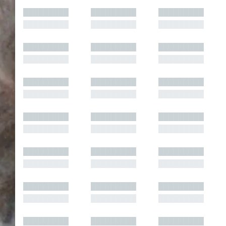
█████████
█████████
█████████
█████████
█████████
█████████
█████████
█████████
█████████
█████████
█████████
█████████
█████████
█████████
█████████
█████████
█████████
█████████
█████████
█████████
█████████
█████████
█████████
█████████
█████████
█████████
█████████
█████████
█████████
█████████
█████████
█████████
█████████
█████████
█████████
█████████
█████████
█████████
█████████