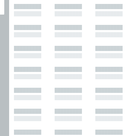
█████████
█████████
█████████
█████████
█████████
█████████
█████████
█████████
█████████
█████████
█████████
█████████
█████████
█████████
█████████
█████████
█████████
█████████
█████████
█████████
█████████
█████████
█████████
█████████
█████████
█████████
█████████
█████████
█████████
█████████
█████████
█████████
█████████
█████████
█████████
█████████
█████████
█████████
█████████