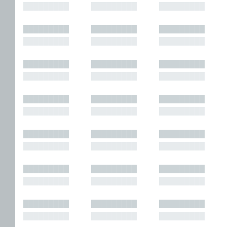
█████████
█████████
█████████
█████████
█████████
█████████
█████████
█████████
█████████
█████████
█████████
█████████
█████████
█████████
█████████
█████████
█████████
█████████
█████████
█████████
█████████
█████████
█████████
█████████
█████████
█████████
█████████
█████████
█████████
█████████
█████████
█████████
█████████
█████████
█████████
█████████
█████████
█████████
█████████