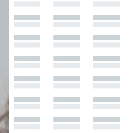
█████████
█████████
█████████
█████████
█████████
█████████
█████████
█████████
█████████
█████████
█████████
█████████
█████████
█████████
█████████
█████████
█████████
█████████
█████████
█████████
█████████
█████████
█████████
█████████
█████████
█████████
█████████
█████████
█████████
█████████
█████████
█████████
█████████
█████████
█████████
█████████
█████████
█████████
█████████