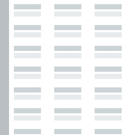
█████████
█████████
█████████
█████████
█████████
█████████
█████████
█████████
█████████
█████████
█████████
█████████
█████████
█████████
█████████
█████████
█████████
█████████
█████████
█████████
█████████
█████████
█████████
█████████
█████████
█████████
█████████
█████████
█████████
█████████
█████████
█████████
█████████
█████████
█████████
█████████
█████████
█████████
█████████