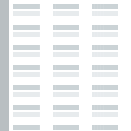
█████████
█████████
█████████
█████████
█████████
█████████
█████████
█████████
█████████
█████████
█████████
█████████
█████████
█████████
█████████
█████████
█████████
█████████
█████████
█████████
█████████
█████████
█████████
█████████
█████████
█████████
█████████
█████████
█████████
█████████
█████████
█████████
█████████
█████████
█████████
█████████
█████████
█████████
█████████