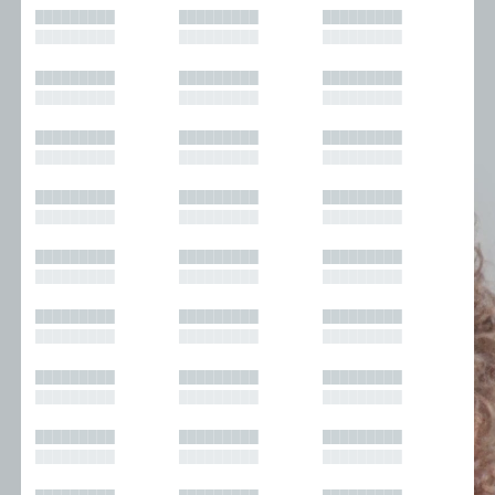
█████████
█████████
█████████
█████████
█████████
█████████
█████████
█████████
█████████
█████████
█████████
█████████
█████████
█████████
█████████
█████████
█████████
█████████
█████████
█████████
█████████
█████████
█████████
█████████
█████████
█████████
█████████
█████████
█████████
█████████
█████████
█████████
█████████
█████████
█████████
█████████
█████████
█████████
█████████
█████████
█████████
█████████
█████████
█████████
█████████
█████████
█████████
█████████