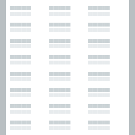
█████████
█████████
█████████
█████████
█████████
█████████
█████████
█████████
█████████
█████████
█████████
█████████
█████████
█████████
█████████
█████████
█████████
█████████
█████████
█████████
█████████
█████████
█████████
█████████
█████████
█████████
█████████
█████████
█████████
█████████
█████████
█████████
█████████
█████████
█████████
█████████
█████████
█████████
█████████
█████████
█████████
█████████
█████████
█████████
█████████
█████████
█████████
█████████