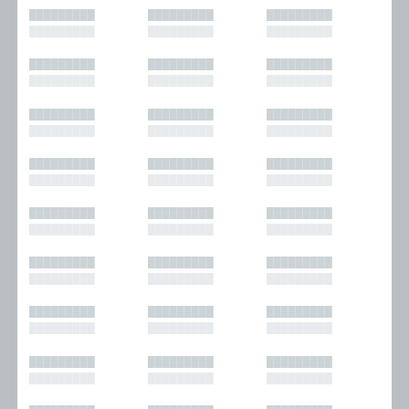
█████████
█████████
█████████
█████████
█████████
█████████
█████████
█████████
█████████
█████████
█████████
█████████
█████████
█████████
█████████
█████████
█████████
█████████
█████████
█████████
█████████
█████████
█████████
█████████
█████████
█████████
█████████
█████████
█████████
█████████
█████████
█████████
█████████
█████████
█████████
█████████
█████████
█████████
█████████
█████████
█████████
█████████
█████████
█████████
█████████
█████████
█████████
█████████