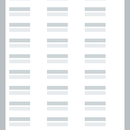
█████████
█████████
█████████
█████████
█████████
█████████
█████████
█████████
█████████
█████████
█████████
█████████
█████████
█████████
█████████
█████████
█████████
█████████
█████████
█████████
█████████
█████████
█████████
█████████
█████████
█████████
█████████
█████████
█████████
█████████
█████████
█████████
█████████
█████████
█████████
█████████
█████████
█████████
█████████
█████████
█████████
█████████
█████████
█████████
█████████
█████████
█████████
█████████