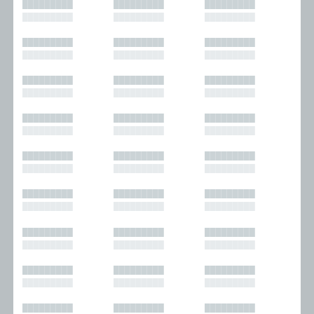
█████████
█████████
█████████
█████████
█████████
█████████
█████████
█████████
█████████
█████████
█████████
█████████
█████████
█████████
█████████
█████████
█████████
█████████
█████████
█████████
█████████
█████████
█████████
█████████
█████████
█████████
█████████
█████████
█████████
█████████
█████████
█████████
█████████
█████████
█████████
█████████
█████████
█████████
█████████
█████████
█████████
█████████
█████████
█████████
█████████
█████████
█████████
█████████
█████████
█████████
█████████