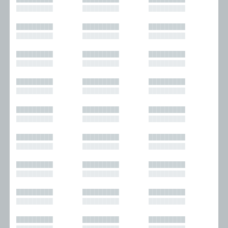
█████████
█████████
█████████
█████████
█████████
█████████
█████████
█████████
█████████
█████████
█████████
█████████
█████████
█████████
█████████
█████████
█████████
█████████
█████████
█████████
█████████
█████████
█████████
█████████
█████████
█████████
█████████
█████████
█████████
█████████
█████████
█████████
█████████
█████████
█████████
█████████
█████████
█████████
█████████
█████████
█████████
█████████
█████████
█████████
█████████
█████████
█████████
█████████