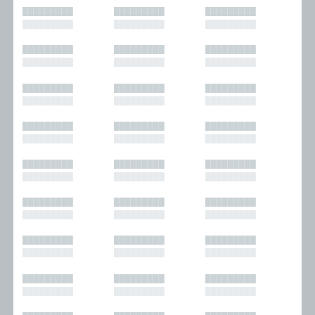
█████████
█████████
█████████
█████████
█████████
█████████
█████████
█████████
█████████
█████████
█████████
█████████
█████████
█████████
█████████
█████████
█████████
█████████
█████████
█████████
█████████
█████████
█████████
█████████
█████████
█████████
█████████
█████████
█████████
█████████
█████████
█████████
█████████
█████████
█████████
█████████
█████████
█████████
█████████
█████████
█████████
█████████
█████████
█████████
█████████
█████████
█████████
█████████