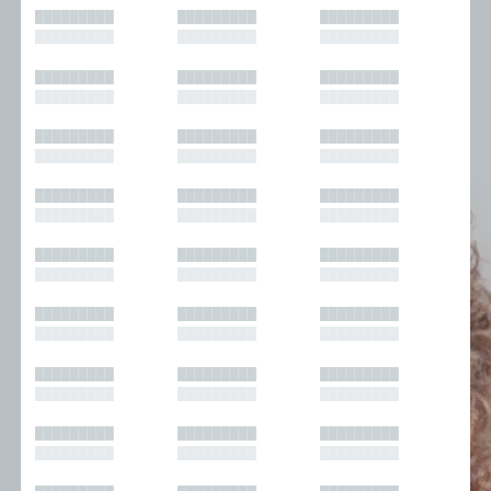
█████████
█████████
█████████
█████████
█████████
█████████
█████████
█████████
█████████
█████████
█████████
█████████
█████████
█████████
█████████
█████████
█████████
█████████
█████████
█████████
█████████
█████████
█████████
█████████
█████████
█████████
█████████
█████████
█████████
█████████
█████████
█████████
█████████
█████████
█████████
█████████
█████████
█████████
█████████
█████████
█████████
█████████
█████████
█████████
█████████
█████████
█████████
█████████