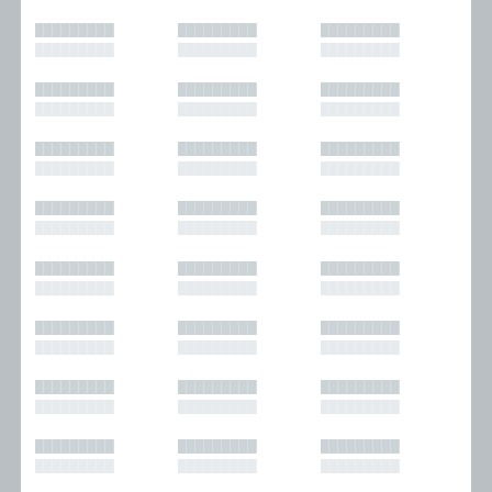
█████████
█████████
█████████
█████████
█████████
█████████
█████████
█████████
█████████
█████████
█████████
█████████
█████████
█████████
█████████
█████████
█████████
█████████
█████████
█████████
█████████
█████████
█████████
█████████
█████████
█████████
█████████
█████████
█████████
█████████
█████████
█████████
█████████
█████████
█████████
█████████
█████████
█████████
█████████
█████████
█████████
█████████
█████████
█████████
█████████
█████████
█████████
█████████