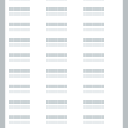
█████████
█████████
█████████
█████████
█████████
█████████
█████████
█████████
█████████
█████████
█████████
█████████
█████████
█████████
█████████
█████████
█████████
█████████
█████████
█████████
█████████
█████████
█████████
█████████
█████████
█████████
█████████
█████████
█████████
█████████
█████████
█████████
█████████
█████████
█████████
█████████
█████████
█████████
█████████
█████████
█████████
█████████
█████████
█████████
█████████
█████████
█████████
█████████