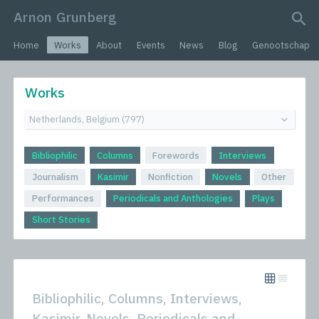
Arnon Grunberg
search query
Home
Works
About
Events
News
Blog
Genootschap
Works
Bibliophilic
Columns
Forewords
Interviews
Journalism
Kasimir
Nonfiction
Novels
Other
Performances
Periodicals and Anthologies
Plays
Short Stories
Bibliophilic, Columns, Interviews,
Kasimir, Novels, Periodicals and