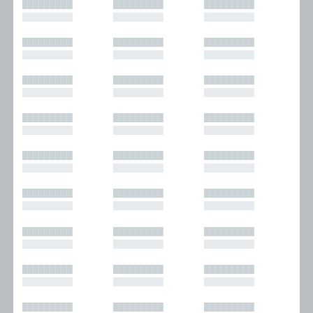
█████████
█████████
█████████
█████████
█████████
█████████
█████████
█████████
█████████
█████████
█████████
█████████
█████████
█████████
█████████
█████████
█████████
█████████
█████████
█████████
█████████
█████████
█████████
█████████
█████████
█████████
█████████
█████████
█████████
█████████
█████████
█████████
█████████
█████████
█████████
█████████
█████████
█████████
█████████
█████████
█████████
█████████
█████████
█████████
█████████
█████████
█████████
█████████
█████████
█████████
█████████