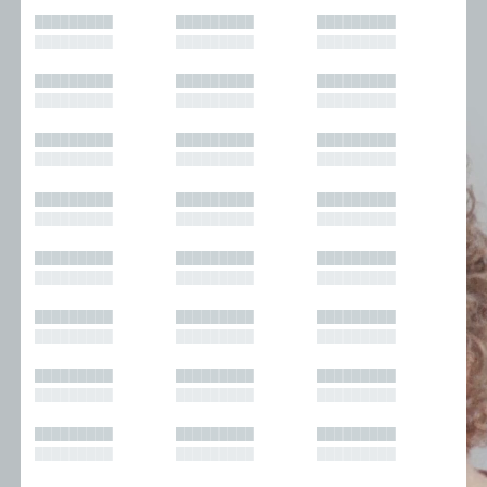
█████████
█████████
█████████
█████████
█████████
█████████
█████████
█████████
█████████
█████████
█████████
█████████
█████████
█████████
█████████
█████████
█████████
█████████
█████████
█████████
█████████
█████████
█████████
█████████
█████████
█████████
█████████
█████████
█████████
█████████
█████████
█████████
█████████
█████████
█████████
█████████
█████████
█████████
█████████
█████████
█████████
█████████
█████████
█████████
█████████
█████████
█████████
█████████