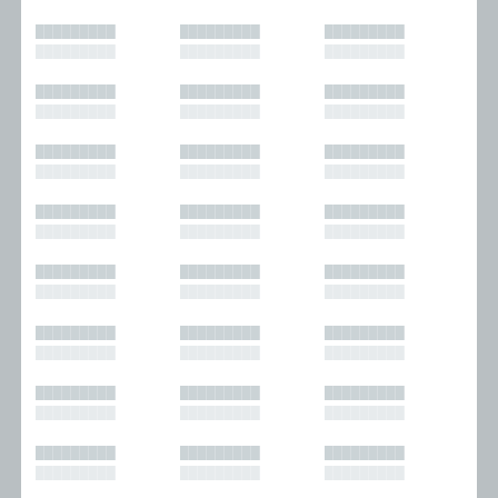
█████████
█████████
█████████
█████████
█████████
█████████
█████████
█████████
█████████
█████████
█████████
█████████
█████████
█████████
█████████
█████████
█████████
█████████
█████████
█████████
█████████
█████████
█████████
█████████
█████████
█████████
█████████
█████████
█████████
█████████
█████████
█████████
█████████
█████████
█████████
█████████
█████████
█████████
█████████
█████████
█████████
█████████
█████████
█████████
█████████
█████████
█████████
█████████