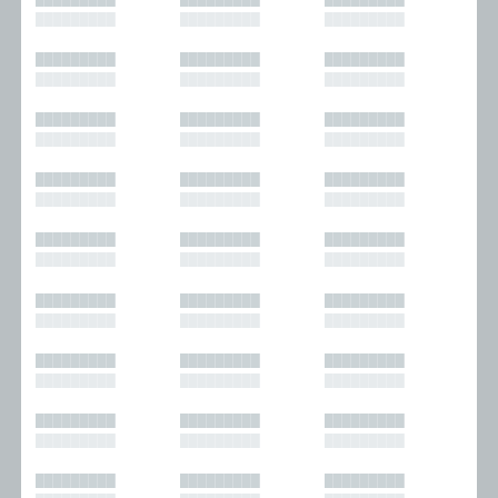
█████████
█████████
█████████
█████████
█████████
█████████
█████████
█████████
█████████
█████████
█████████
█████████
█████████
█████████
█████████
█████████
█████████
█████████
█████████
█████████
█████████
█████████
█████████
█████████
█████████
█████████
█████████
█████████
█████████
█████████
█████████
█████████
█████████
█████████
█████████
█████████
█████████
█████████
█████████
█████████
█████████
█████████
█████████
█████████
█████████
█████████
█████████
█████████