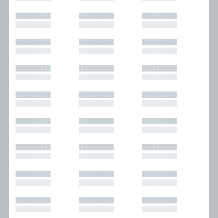
█████████
█████████
█████████
█████████
█████████
█████████
█████████
█████████
█████████
█████████
█████████
█████████
█████████
█████████
█████████
█████████
█████████
█████████
█████████
█████████
█████████
█████████
█████████
█████████
█████████
█████████
█████████
█████████
█████████
█████████
█████████
█████████
█████████
█████████
█████████
█████████
█████████
█████████
█████████
█████████
█████████
█████████
█████████
█████████
█████████
█████████
█████████
█████████