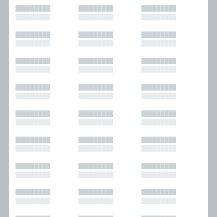
█████████
█████████
█████████
█████████
█████████
█████████
█████████
█████████
█████████
█████████
█████████
█████████
█████████
█████████
█████████
█████████
█████████
█████████
█████████
█████████
█████████
█████████
█████████
█████████
█████████
█████████
█████████
█████████
█████████
█████████
█████████
█████████
█████████
█████████
█████████
█████████
█████████
█████████
█████████
█████████
█████████
█████████
█████████
█████████
█████████
█████████
█████████
█████████