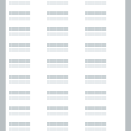
█████████
█████████
█████████
█████████
█████████
█████████
█████████
█████████
█████████
█████████
█████████
█████████
█████████
█████████
█████████
█████████
█████████
█████████
█████████
█████████
█████████
█████████
█████████
█████████
█████████
█████████
█████████
█████████
█████████
█████████
█████████
█████████
█████████
█████████
█████████
█████████
█████████
█████████
█████████
█████████
█████████
█████████
█████████
█████████
█████████
█████████
█████████
█████████
█████████
█████████
█████████