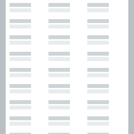
█████████
█████████
█████████
█████████
█████████
█████████
█████████
█████████
█████████
█████████
█████████
█████████
█████████
█████████
█████████
█████████
█████████
█████████
█████████
█████████
█████████
█████████
█████████
█████████
█████████
█████████
█████████
█████████
█████████
█████████
█████████
█████████
█████████
█████████
█████████
█████████
█████████
█████████
█████████
█████████
█████████
█████████
█████████
█████████
█████████
█████████
█████████
█████████