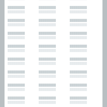
█████████
█████████
█████████
█████████
█████████
█████████
█████████
█████████
█████████
█████████
█████████
█████████
█████████
█████████
█████████
█████████
█████████
█████████
█████████
█████████
█████████
█████████
█████████
█████████
█████████
█████████
█████████
█████████
█████████
█████████
█████████
█████████
█████████
█████████
█████████
█████████
█████████
█████████
█████████
█████████
█████████
█████████
█████████
█████████
█████████
█████████
█████████
█████████