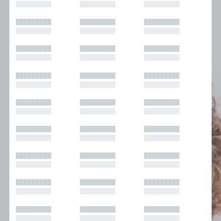
█████████
█████████
█████████
█████████
█████████
█████████
█████████
█████████
█████████
█████████
█████████
█████████
█████████
█████████
█████████
█████████
█████████
█████████
█████████
█████████
█████████
█████████
█████████
█████████
█████████
█████████
█████████
█████████
█████████
█████████
█████████
█████████
█████████
█████████
█████████
█████████
█████████
█████████
█████████
█████████
█████████
█████████
█████████
█████████
█████████
█████████
█████████
█████████
█████████
█████████
█████████