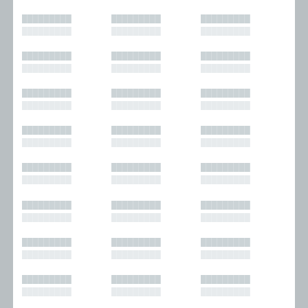
█████████
█████████
█████████
█████████
█████████
█████████
█████████
█████████
█████████
█████████
█████████
█████████
█████████
█████████
█████████
█████████
█████████
█████████
█████████
█████████
█████████
█████████
█████████
█████████
█████████
█████████
█████████
█████████
█████████
█████████
█████████
█████████
█████████
█████████
█████████
█████████
█████████
█████████
█████████
█████████
█████████
█████████
█████████
█████████
█████████
█████████
█████████
█████████