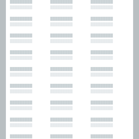
█████████
█████████
█████████
█████████
█████████
█████████
█████████
█████████
█████████
█████████
█████████
█████████
█████████
█████████
█████████
█████████
█████████
█████████
█████████
█████████
█████████
█████████
█████████
█████████
█████████
█████████
█████████
█████████
█████████
█████████
█████████
█████████
█████████
█████████
█████████
█████████
█████████
█████████
█████████
█████████
█████████
█████████
█████████
█████████
█████████
█████████
█████████
█████████
█████████
█████████
█████████