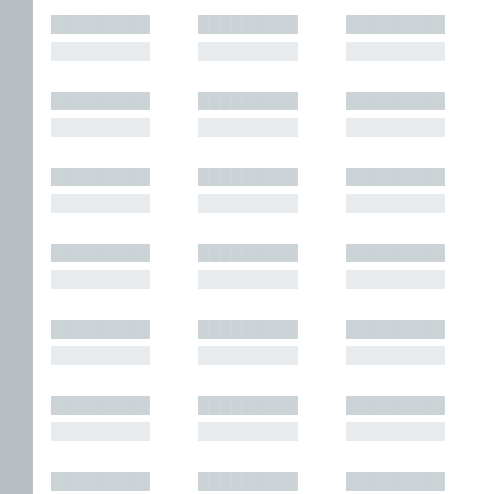
█████████
█████████
█████████
█████████
█████████
█████████
█████████
█████████
█████████
█████████
█████████
█████████
█████████
█████████
█████████
█████████
█████████
█████████
█████████
█████████
█████████
█████████
█████████
█████████
█████████
█████████
█████████
█████████
█████████
█████████
█████████
█████████
█████████
█████████
█████████
█████████
█████████
█████████
█████████