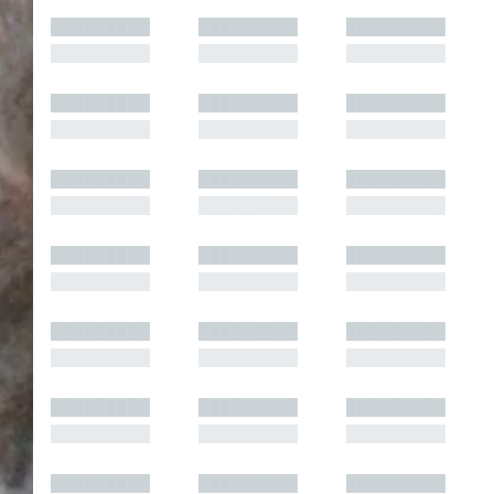
█████████
█████████
█████████
█████████
█████████
█████████
█████████
█████████
█████████
█████████
█████████
█████████
█████████
█████████
█████████
█████████
█████████
█████████
█████████
█████████
█████████
█████████
█████████
█████████
█████████
█████████
█████████
█████████
█████████
█████████
█████████
█████████
█████████
█████████
█████████
█████████
█████████
█████████
█████████