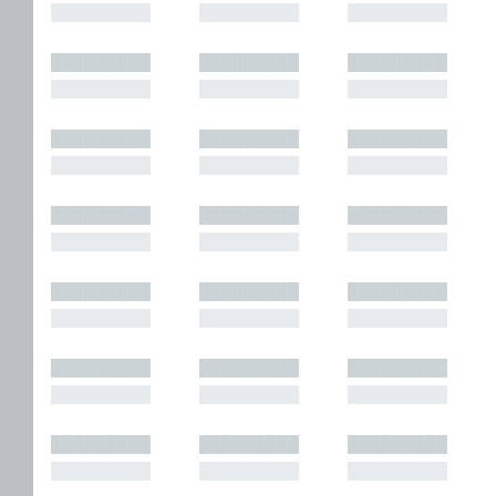
█████████
█████████
█████████
█████████
█████████
█████████
█████████
█████████
█████████
█████████
█████████
█████████
█████████
█████████
█████████
█████████
█████████
█████████
█████████
█████████
█████████
█████████
█████████
█████████
█████████
█████████
█████████
█████████
█████████
█████████
█████████
█████████
█████████
█████████
█████████
█████████
█████████
█████████
█████████