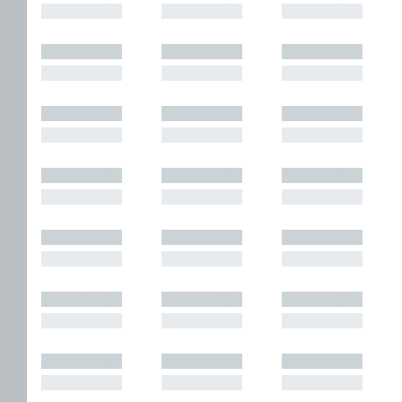
█████████
█████████
█████████
█████████
█████████
█████████
█████████
█████████
█████████
█████████
█████████
█████████
█████████
█████████
█████████
█████████
█████████
█████████
█████████
█████████
█████████
█████████
█████████
█████████
█████████
█████████
█████████
█████████
█████████
█████████
█████████
█████████
█████████
█████████
█████████
█████████
█████████
█████████
█████████