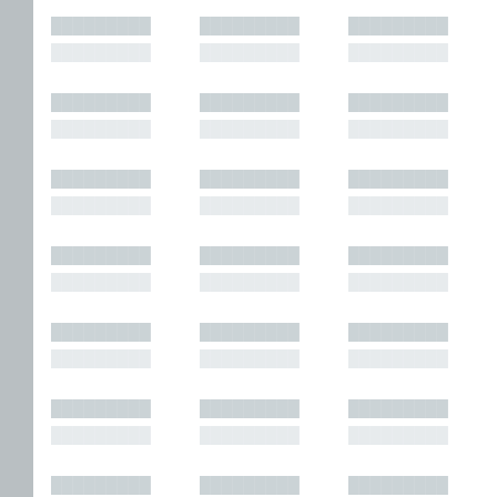
█████████
█████████
█████████
█████████
█████████
█████████
█████████
█████████
█████████
█████████
█████████
█████████
█████████
█████████
█████████
█████████
█████████
█████████
█████████
█████████
█████████
█████████
█████████
█████████
█████████
█████████
█████████
█████████
█████████
█████████
█████████
█████████
█████████
█████████
█████████
█████████
█████████
█████████
█████████