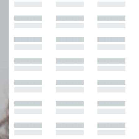
█████████
█████████
█████████
█████████
█████████
█████████
█████████
█████████
█████████
█████████
█████████
█████████
█████████
█████████
█████████
█████████
█████████
█████████
█████████
█████████
█████████
█████████
█████████
█████████
█████████
█████████
█████████
█████████
█████████
█████████
█████████
█████████
█████████
█████████
█████████
█████████
█████████
█████████
█████████