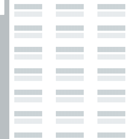
█████████
█████████
█████████
█████████
█████████
█████████
█████████
█████████
█████████
█████████
█████████
█████████
█████████
█████████
█████████
█████████
█████████
█████████
█████████
█████████
█████████
█████████
█████████
█████████
█████████
█████████
█████████
█████████
█████████
█████████
█████████
█████████
█████████
█████████
█████████
█████████
█████████
█████████
█████████