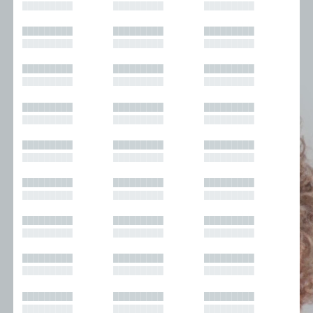
█████████
█████████
█████████
█████████
█████████
█████████
█████████
█████████
█████████
█████████
█████████
█████████
█████████
█████████
█████████
█████████
█████████
█████████
█████████
█████████
█████████
█████████
█████████
█████████
█████████
█████████
█████████
█████████
█████████
█████████
█████████
█████████
█████████
█████████
█████████
█████████
█████████
█████████
█████████
█████████
█████████
█████████
█████████
█████████
█████████
█████████
█████████
█████████
█████████
█████████
█████████