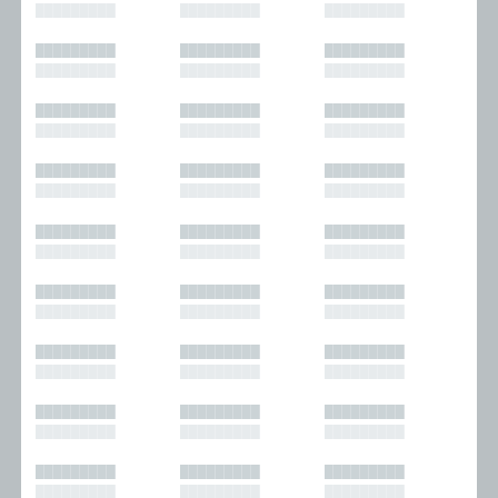
█████████
█████████
█████████
█████████
█████████
█████████
█████████
█████████
█████████
█████████
█████████
█████████
█████████
█████████
█████████
█████████
█████████
█████████
█████████
█████████
█████████
█████████
█████████
█████████
█████████
█████████
█████████
█████████
█████████
█████████
█████████
█████████
█████████
█████████
█████████
█████████
█████████
█████████
█████████
█████████
█████████
█████████
█████████
█████████
█████████
█████████
█████████
█████████
█████████
█████████
█████████