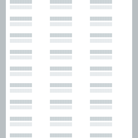
█████████
█████████
█████████
█████████
█████████
█████████
█████████
█████████
█████████
█████████
█████████
█████████
█████████
█████████
█████████
█████████
█████████
█████████
█████████
█████████
█████████
█████████
█████████
█████████
█████████
█████████
█████████
█████████
█████████
█████████
█████████
█████████
█████████
█████████
█████████
█████████
█████████
█████████
█████████
█████████
█████████
█████████
█████████
█████████
█████████
█████████
█████████
█████████
█████████
█████████
█████████