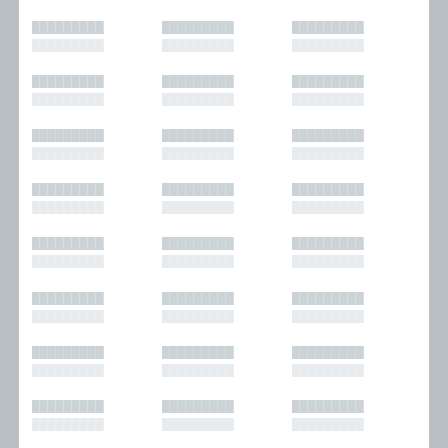
█████████
█████████
█████████
█████████
█████████
█████████
█████████
█████████
█████████
█████████
█████████
█████████
█████████
█████████
█████████
█████████
█████████
█████████
█████████
█████████
█████████
█████████
█████████
█████████
█████████
█████████
█████████
█████████
█████████
█████████
█████████
█████████
█████████
█████████
█████████
█████████
█████████
█████████
█████████
█████████
█████████
█████████
█████████
█████████
█████████
█████████
█████████
█████████