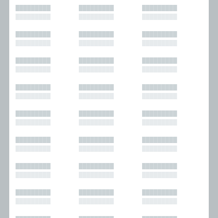
█████████
█████████
█████████
█████████
█████████
█████████
█████████
█████████
█████████
█████████
█████████
█████████
█████████
█████████
█████████
█████████
█████████
█████████
█████████
█████████
█████████
█████████
█████████
█████████
█████████
█████████
█████████
█████████
█████████
█████████
█████████
█████████
█████████
█████████
█████████
█████████
█████████
█████████
█████████
█████████
█████████
█████████
█████████
█████████
█████████
█████████
█████████
█████████