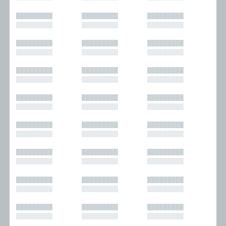
█████████
█████████
█████████
█████████
█████████
█████████
█████████
█████████
█████████
█████████
█████████
█████████
█████████
█████████
█████████
█████████
█████████
█████████
█████████
█████████
█████████
█████████
█████████
█████████
█████████
█████████
█████████
█████████
█████████
█████████
█████████
█████████
█████████
█████████
█████████
█████████
█████████
█████████
█████████
█████████
█████████
█████████
█████████
█████████
█████████
█████████
█████████
█████████