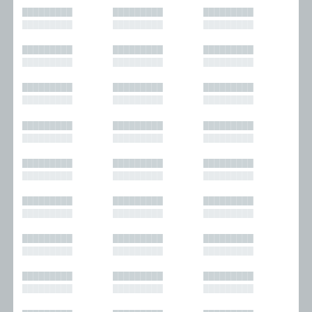
█████████
█████████
█████████
█████████
█████████
█████████
█████████
█████████
█████████
█████████
█████████
█████████
█████████
█████████
█████████
█████████
█████████
█████████
█████████
█████████
█████████
█████████
█████████
█████████
█████████
█████████
█████████
█████████
█████████
█████████
█████████
█████████
█████████
█████████
█████████
█████████
█████████
█████████
█████████
█████████
█████████
█████████
█████████
█████████
█████████
█████████
█████████
█████████