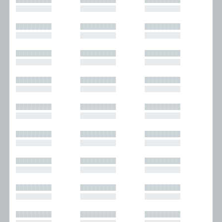
█████████
█████████
█████████
█████████
█████████
█████████
█████████
█████████
█████████
█████████
█████████
█████████
█████████
█████████
█████████
█████████
█████████
█████████
█████████
█████████
█████████
█████████
█████████
█████████
█████████
█████████
█████████
█████████
█████████
█████████
█████████
█████████
█████████
█████████
█████████
█████████
█████████
█████████
█████████
█████████
█████████
█████████
█████████
█████████
█████████
█████████
█████████
█████████