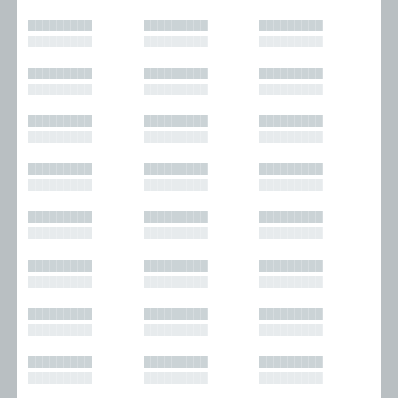
█████████
█████████
█████████
█████████
█████████
█████████
█████████
█████████
█████████
█████████
█████████
█████████
█████████
█████████
█████████
█████████
█████████
█████████
█████████
█████████
█████████
█████████
█████████
█████████
█████████
█████████
█████████
█████████
█████████
█████████
█████████
█████████
█████████
█████████
█████████
█████████
█████████
█████████
█████████
█████████
█████████
█████████
█████████
█████████
█████████
█████████
█████████
█████████