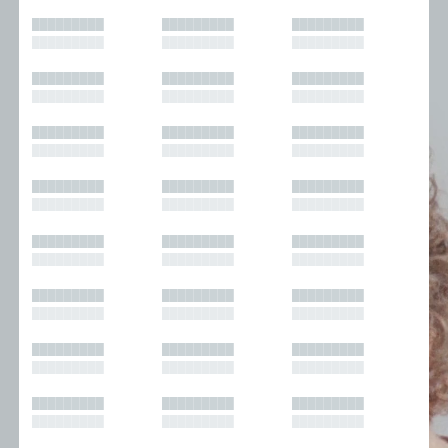
█████████
█████████
█████████
█████████
█████████
█████████
█████████
█████████
█████████
█████████
█████████
█████████
█████████
█████████
█████████
█████████
█████████
█████████
█████████
█████████
█████████
█████████
█████████
█████████
█████████
█████████
█████████
█████████
█████████
█████████
█████████
█████████
█████████
█████████
█████████
█████████
█████████
█████████
█████████
█████████
█████████
█████████
█████████
█████████
█████████
█████████
█████████
█████████