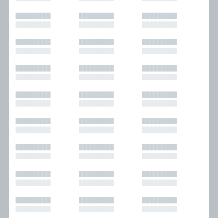
█████████
█████████
█████████
█████████
█████████
█████████
█████████
█████████
█████████
█████████
█████████
█████████
█████████
█████████
█████████
█████████
█████████
█████████
█████████
█████████
█████████
█████████
█████████
█████████
█████████
█████████
█████████
█████████
█████████
█████████
█████████
█████████
█████████
█████████
█████████
█████████
█████████
█████████
█████████
█████████
█████████
█████████
█████████
█████████
█████████
█████████
█████████
█████████