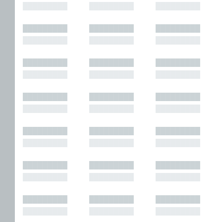
█████████
█████████
█████████
█████████
█████████
█████████
█████████
█████████
█████████
█████████
█████████
█████████
█████████
█████████
█████████
█████████
█████████
█████████
█████████
█████████
█████████
█████████
█████████
█████████
█████████
█████████
█████████
█████████
█████████
█████████
█████████
█████████
█████████
█████████
█████████
█████████
█████████
█████████
█████████