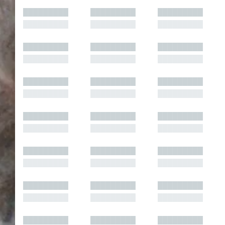
█████████
█████████
█████████
█████████
█████████
█████████
█████████
█████████
█████████
█████████
█████████
█████████
█████████
█████████
█████████
█████████
█████████
█████████
█████████
█████████
█████████
█████████
█████████
█████████
█████████
█████████
█████████
█████████
█████████
█████████
█████████
█████████
█████████
█████████
█████████
█████████
█████████
█████████
█████████