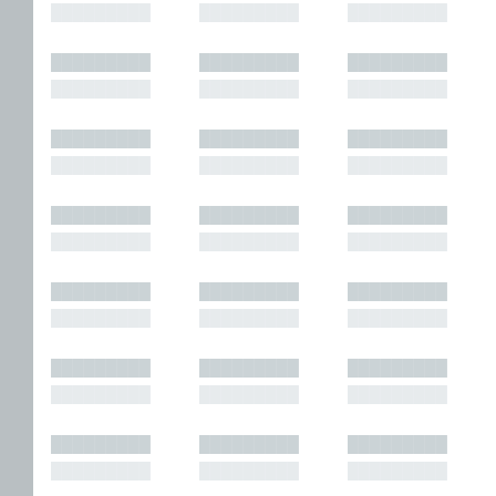
█████████
█████████
█████████
█████████
█████████
█████████
█████████
█████████
█████████
█████████
█████████
█████████
█████████
█████████
█████████
█████████
█████████
█████████
█████████
█████████
█████████
█████████
█████████
█████████
█████████
█████████
█████████
█████████
█████████
█████████
█████████
█████████
█████████
█████████
█████████
█████████
█████████
█████████
█████████