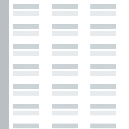
█████████
█████████
█████████
█████████
█████████
█████████
█████████
█████████
█████████
█████████
█████████
█████████
█████████
█████████
█████████
█████████
█████████
█████████
█████████
█████████
█████████
█████████
█████████
█████████
█████████
█████████
█████████
█████████
█████████
█████████
█████████
█████████
█████████
█████████
█████████
█████████
█████████
█████████
█████████