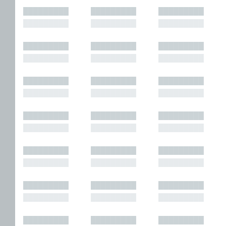
█████████
█████████
█████████
█████████
█████████
█████████
█████████
█████████
█████████
█████████
█████████
█████████
█████████
█████████
█████████
█████████
█████████
█████████
█████████
█████████
█████████
█████████
█████████
█████████
█████████
█████████
█████████
█████████
█████████
█████████
█████████
█████████
█████████
█████████
█████████
█████████
█████████
█████████
█████████