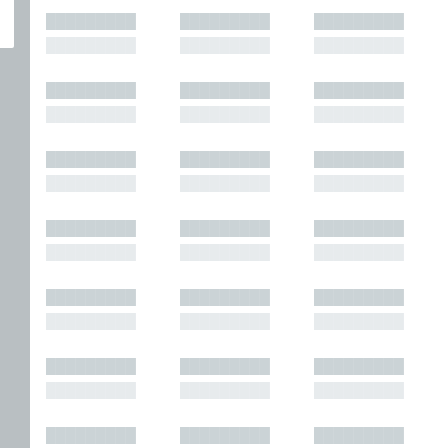
█████████
█████████
█████████
█████████
█████████
█████████
█████████
█████████
█████████
█████████
█████████
█████████
█████████
█████████
█████████
█████████
█████████
█████████
█████████
█████████
█████████
█████████
█████████
█████████
█████████
█████████
█████████
█████████
█████████
█████████
█████████
█████████
█████████
█████████
█████████
█████████
█████████
█████████
█████████