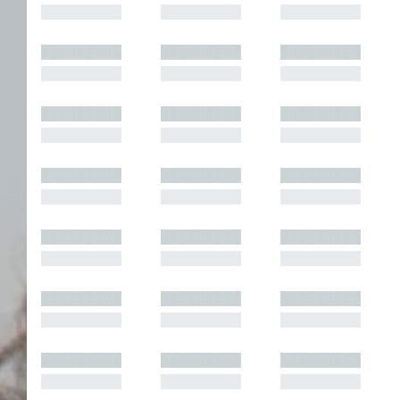
█████████
█████████
█████████
█████████
█████████
█████████
█████████
█████████
█████████
█████████
█████████
█████████
█████████
█████████
█████████
█████████
█████████
█████████
█████████
█████████
█████████
█████████
█████████
█████████
█████████
█████████
█████████
█████████
█████████
█████████
█████████
█████████
█████████
█████████
█████████
█████████
█████████
█████████
█████████